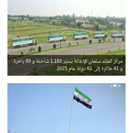
مركز الملك سلمان للإغاثة يسيّر 1,182 شاحنة و 89 باخرة
و 41 طائرة إلى 61 دولة عام 2025
0
36