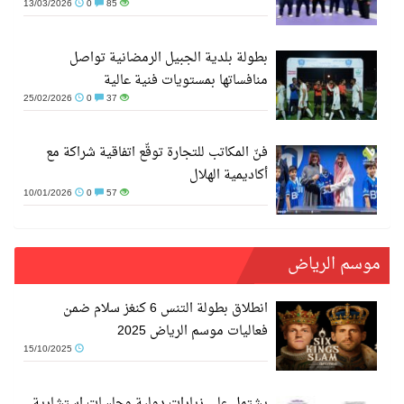
13/03/2026
0
85
بطولة بلدية الجبيل الرمضانية تواصل
منافساتها بمستويات فنية عالية
25/02/2026
0
37
فنّ المكاتب للتجارة توقّع اتفاقية شراكة مع
أكاديمية الهلال
10/01/2026
0
57
موسم الرياض
انطلاق بطولة التنس 6 كنغز سلام ضمن
فعاليات موسم الرياض 2025
15/10/2025
يشتمل على زيارات دولية وجلسات استشارية