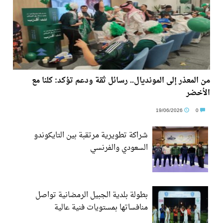
من المعذر إلى المونديال.. رسائل ثقة ودعم تؤكد: كلنا مع
الأخضر
19/06/2026
0
شراكة تطويرية مرتقبة بين التايكوندو
السعودي والفرنسي
بطولة بلدية الجبيل الرمضانية تواصل
منافساتها بمستويات فنية عالية