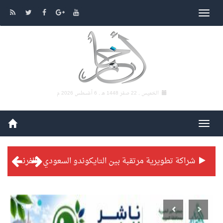
الخميس , 22 صفر 1448 هـ ,
6 أغسطس 2026 م
شراكة تطويرية مرتقبة بين التايكوندو السعودي والفرنسي
بطولة بلدية الجبيل الرمضانية تواصل منافساتها بمستويات فنية عالية
0
فنّ المكاتب للتجارة توقّع اتفاقية شراكة مع أكاديمية الهلال