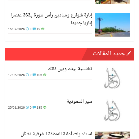
إنارة شوارع وميادين رأس تنورة بـ363 عنصرا
إناريا جديدا
15/07/2026
0
19
جديد المقالات
تنافسية بينك وبين ذاتك
17/05/2026
0
105
سير السعودية
25/01/2026
0
185
استثمارات أمانة المنطقة الشرقية تشكّل