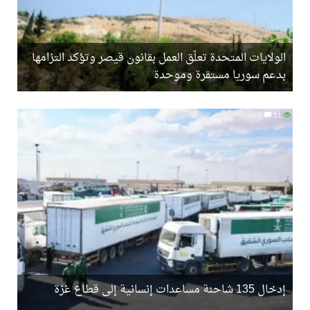
الولايات المتحدة تعلّق العمل بقانون قيصر وتؤكد التزامها
بدعم سوريا مستقرة وموحدة
0
51
إدخال 135 شاحنة مساعدات إنسانية إلى قطاع غزة