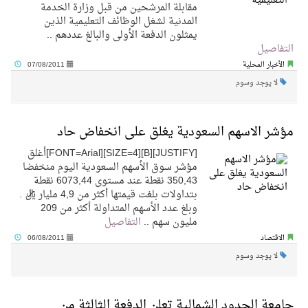
مقابلة المرشحين من قبل وزارة الخدمة
المدنية لشغل الوظائف التعليمية الذين
يمثلون الدفعة الأولى والبالغ عددهم ..
التفاصيل
الأخبار المحلية
07/08/2011
لا يوجد وسوم
مؤشر الاسهم السعودية يغلق على انخفاض حاد
[JUSTIFY][B][SIZE=4][FONT=Arial]أغلق
مؤشر سوق الأسهم السعودية اليوم منخفضا
350,43 نقطة عند مستوى 6073,44 نقطة
بتداولات بلغت قيمتها أكثر من 4,9 مليار ريال .
وبلغ عدد الأسهم المتداولة أكثر من 209
مليون سهم ..
التفاصيل
الاقتصاد
06/08/2011
لا يوجد وسوم
جامعة الحدود الشمالية تعلن الدفعة الثالثة من