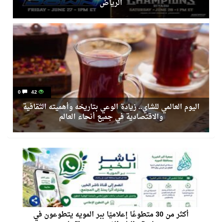
الرياض
0
42
اليوم العالمي للشاي.. زيادة الوعي بتاريخه وأهميته الثقافية
والاقتصادية في جميع أنحاء العالم
أكثر من 30 متطوعًا إعلاميًا ببر المويه يتطوعون في