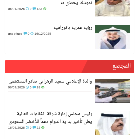
نموذجًا يحتذى به
06/01/2026
0
133
رؤية عمرية بانورامية
undefined
0
16/12/2025
المجتمع
والدة الإعلامي سعيد الزهراني تغادر المستشفى
06/07/2026
0
28
رئيس مجلس إدارة شركة الكفاءات العالية
يعلن تأخير بداية الدوام دعماً للأخضر السعودي
16/06/2026
0
22