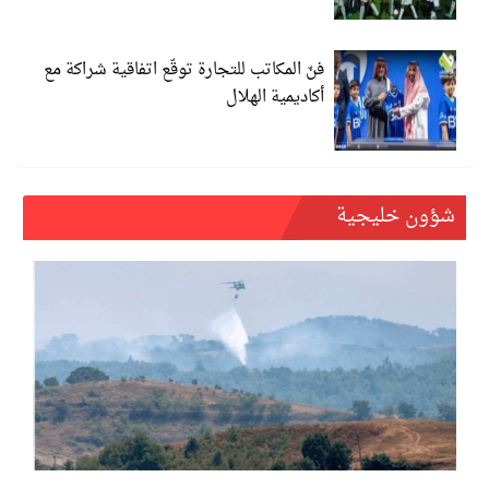
فنّ المكاتب للتجارة توقّع اتفاقية شراكة مع
أكاديمية الهلال
شؤون خليجية