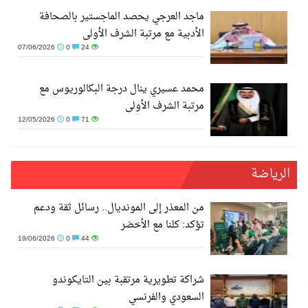
ماجد العرجي يحصد الماجستير بالصحافة
الأدبية مع مرتبة الشرف الأولى
07/06/2026
0
24
محمد عسيري ينال درجة البكالوريوس مع
مرتبة الشرف الأولى
12/05/2026
0
71
الرياضة
من المعذر إلى المونديال.. رسائل ثقة ودعم
تؤكد: كلنا مع الأخضر
19/06/2026
0
44
شراكة تطويرية مرتقبة بين التايكوندو
السعودي والفرنسي