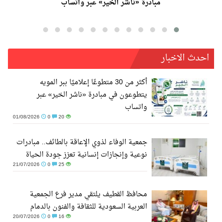
مبادرة «ناشر الخير» عبر واتساب
احدث الاخبار
أكثر من 30 متطوعًا إعلاميًا ببر المويه
يتطوعون في مبادرة «ناشر الخير» عبر
واتساب
01/08/2026
0
20
جمعية الوفاء لذوي الإعاقة بالطائف.. مبادرات
نوعية وإنجازات إنسانية تعزز جودة الحياة
21/07/2026
0
25
محافظ القطيف يلتقي مدير فرع الجمعية
العربية السعودية للثقافة والفنون بالدمام
20/07/2026
0
16