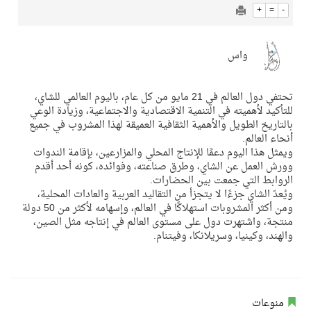
+
=
-
واس
تحتفي دول العالم في 21 مايو من كل عام، باليوم العالمي للشاي،
للتأكيد لأهميته في التنمية الاقتصادية والاجتماعية، وزيادة الوعي
بالتاريخ الطويل والأهمية الثقافية العميقة لهذا المشروب في جميع
أنحاء العالم.
ويمثل هذا اليوم دعمًا للإنتاج المحلي والمزارعين، بإقامة الندوات
وورش العمل عن الشاي، وطرق صناعته، وفوائده، كونه أحد أقدم
الروابط التي جمعت بين الحضارات.
ويُعدّ الشاي جزءًا لا يتجزأ من التقاليد العربية والعادات المحلية،
ومن أكثر المشروبات استهلاكًا في العالم، وإسهامه لأكثر من 50 دولة
منتجة، واشتهرت دول على مستوى العالم في إنتاجه مثل الصين،
والهند، وكينيا، وسريلانكا، وفيتنام.
منوعات