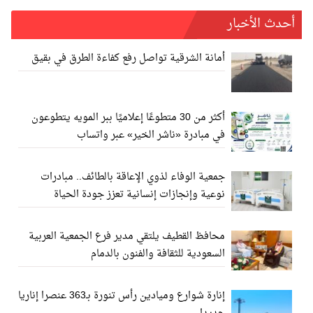
أحدث الأخبار
أمانة الشرقية تواصل رفع كفاءة الطرق في بقيق
أكثر من 30 متطوعًا إعلاميًا ببر المويه يتطوعون
في مبادرة «ناشر الخير» عبر واتساب
جمعية الوفاء لذوي الإعاقة بالطائف.. مبادرات
نوعية وإنجازات إنسانية تعزز جودة الحياة
محافظ القطيف يلتقي مدير فرع الجمعية العربية
السعودية للثقافة والفنون بالدمام
إنارة شوارع وميادين رأس تنورة بـ363 عنصرا إناريا