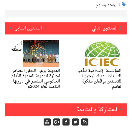
لا يوجد وسوم
المحتوى التالي
المحتوى السابق
أمير
منطقة
المؤسسة الإسلامية لتأمين
المدينة يرعى الحفل الختامي
الاستثمار وبنك نيجيريا
لجائزة المدينة المنورة للأداء
للتصدير يوقّعان مذكرة
الحكومي المتميز في دورتها
تفاهم
الثامنة لعام 2024م
للمشاركة والمتابعة