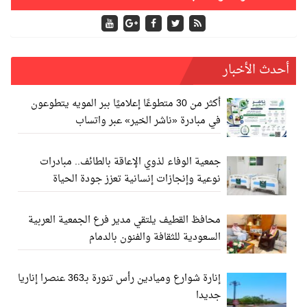
أحدث الأخبار
أكثر من 30 متطوعًا إعلاميًا ببر المويه يتطوعون
في مبادرة «ناشر الخير» عبر واتساب
جمعية الوفاء لذوي الإعاقة بالطائف.. مبادرات
نوعية وإنجازات إنسانية تعزز جودة الحياة
محافظ القطيف يلتقي مدير فرع الجمعية العربية
السعودية للثقافة والفنون بالدمام
إنارة شوارع وميادين رأس تنورة بـ363 عنصرا إناريا
جديدا