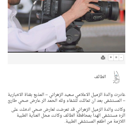
+
=
-
الطائف
غادرت والدة الزميل الاعلامي سعيد الزهراني – المذيع بقناة الاخبارية
– المستشفى بعد ان تماثلت للشفاء ولله الحمد اثر عارض صحي طارئ
وكانت والدة الزميل الزهراني قد تعرضت لعارض صحي ادخلت على
اثره مستشفى الهدا بمحافظة الطائف وكانت محل العناية الطبية
اللازمة من اطقم المستشفى الطبية.