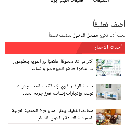
التعليقات
تعليقات الفيس بوك
أضف تعليقاً
يجب أنت تكون
مسجل الدخول
لتضيف تعليقاً.
أحدث الأخبار
أكثر من 30 متطوعًا إعلاميًا ببر المويه يتطوعون
في مبادرة «ناشر الخير» عبر واتساب
جمعية الوفاء لذوي الإعاقة بالطائف.. مبادرات
نوعية وإنجازات إنسانية تعزز جودة الحياة
محافظ القطيف يلتقي مدير فرع الجمعية العربية
السعودية للثقافة والفنون بالدمام