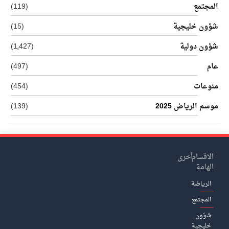
المجتمع
(119)
شؤون خليجية
(15)
شؤون دولية
(1٬427)
عام
(497)
منوعات
(454)
موسم الرياض 2025
(139)
الاقسام
أخرى
الهامة
الرياضة
المجتمع
شؤون
خليجية