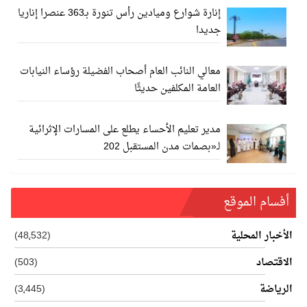
إنارة شوارع وميادين رأس تنورة بـ363 عنصرا إناريا
جديدا
معالي النائب العام أصحاب الفضيلة رؤساء النيابات
العامة المكلفين حديثًا
مدير تعليم الأحساء يطلع على المسارات الإثرائية
لـ«بصمات مدن المستقبل 202
أفسام الموقع
الأخبار المحلية
(48٬532)
الاقتصاد
(503)
الرياضة
(3٬445)