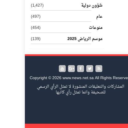
شؤون دولية
(1٬427)
عام
(497)
منوعات
(454)
موسم الرياض 2025
(139)
Copyright © 2026 www.news.net.sa All Rights Reserve
المشاركات والتعليقات المنشورة لا تمثل الرأي الرسمي
للصحيفة وانما تمثل رأي كاتبها