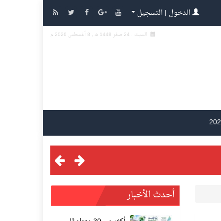
الدخول | التسجيل
السبت , 24 صفر 1448 هـ ,
8 أغسطس 2026 م
أحدث الأخبار