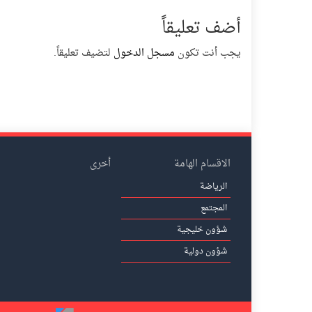
أضف تعليقاً
يجب أنت تكون
مسجل الدخول
لتضيف تعليقاً.
الاقسام الهامة
أخرى
الرياضة
المجتمع
شؤون خليجية
شؤون دولية