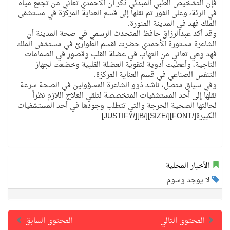
فإن التشخيص الطبي المبدئي ذكر أن الأحمدي تعاني من تجمع مياه
في الرئة، وعلى الفور تم نقلها إلى قسم العناية المركزة في مستشفى
الملك فهد في المدينة المنورة.
وقد أكد عبدالرزاق حافظ المتحدث الرسمي في صحة المدينة أن
الشاعرة مستورة الأحمدي حضرت لقسم الطوارئ في مستشفى الملك
فهد وهي تعاني من التهاب في عضلة القلب وقصور في الصمامات
التاجية، وأعطيت أدوية لتقوية العضلة القلبية وخضعت لجهاز
التنفس الصناعي في قسم العناية المركزة.
وفي سياق متصل، ناشد ذوو الشاعرة المسؤولين في الصحة سرعة
نقلها إلى أحد المستشفيات المتخصصة لتلقي العلاج اللازم نظراً
لحالتها الصحية الحرجة والتي تتطلب وجودها في أحد المستشفيات
الكبيرة[/FONT][/SIZE][/B][/JUSTIFY]
الأخبار المحلية
لا يوجد وسوم
المحتوى التالي
المحتوى السابق