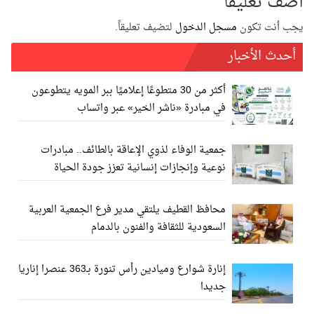
أضف تعليقاً
يجب أنت تكون
مسجل الدخول
لتضيف تعليقاً.
أحدث الأخبار
أكثر من 30 متطوعًا إعلاميًا ببر المويه يتطوعون
في مبادرة «ناشر الخير» عبر واتساب
جمعية الوفاء لذوي الإعاقة بالطائف.. مبادرات
نوعية وإنجازات إنسانية تعزز جودة الحياة
محافظ القطيف يلتقي مدير فرع الجمعية العربية
السعودية للثقافة والفنون بالدمام
إنارة شوارع وميادين رأس تنورة بـ363 عنصرا إناريا
جديدا