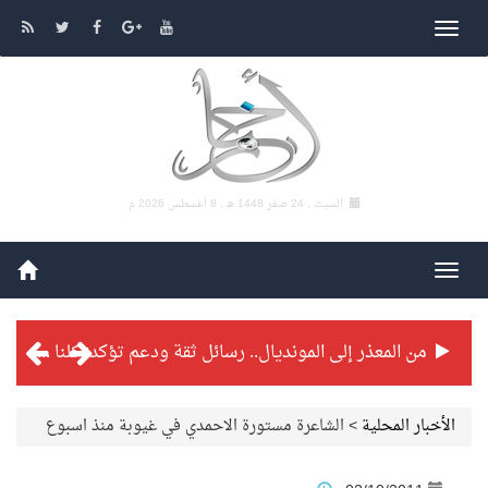
السبت , 24 صفر 1448 هـ ,
8 أغسطس 2026 م
من المعذر إلى المونديال.. رسائل ثقة ودعم تؤكد: كلنا مع الأخضر
شراكة تطويرية مرتقبة بين التايكوندو السعودي والفرنسي
الأخبار المحلية
>
الشاعرة مستورة الاحمدي في غيوبة منذ اسبوع
بطولة بلدية الجبيل الرمضانية تواصل منافساتها بمستويات فنية عالية