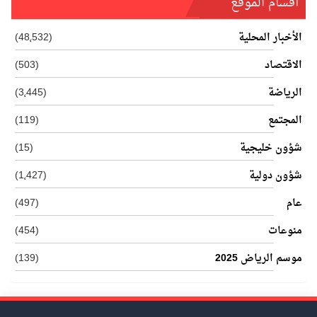
أفسام الموقع
الأخبار المحلية
(48٬532)
الاقتصاد
(503)
الرياضة
(3٬445)
المجتمع
(119)
شؤون خليجية
(15)
شؤون دولية
(1٬427)
عام
(497)
منوعات
(454)
موسم الرياض 2025
(139)