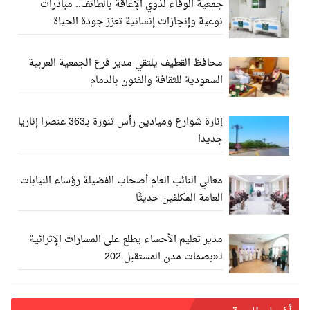
جمعية الوفاء لذوي الإعاقة بالطائف.. مبادرات
نوعية وإنجازات إنسانية تعزز جودة الحياة
محافظ القطيف يلتقي مدير فرع الجمعية العربية
السعودية للثقافة والفنون بالدمام
إنارة شوارع وميادين رأس تنورة بـ363 عنصرا إناريا
جديدا
معالي النائب العام أصحاب الفضيلة رؤساء النيابات
العامة المكلفين حديثًا
مدير تعليم الأحساء يطلع على المسارات الإثرائية
لـ«بصمات مدن المستقبل 202