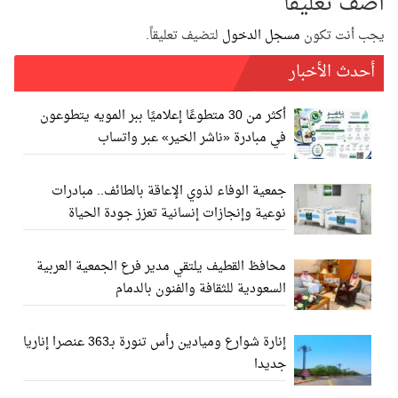
أضف تعليقاً
يجب أنت تكون
مسجل الدخول
لتضيف تعليقاً.
أحدث الأخبار
أكثر من 30 متطوعًا إعلاميًا ببر المويه يتطوعون
في مبادرة «ناشر الخير» عبر واتساب
جمعية الوفاء لذوي الإعاقة بالطائف.. مبادرات
نوعية وإنجازات إنسانية تعزز جودة الحياة
محافظ القطيف يلتقي مدير فرع الجمعية العربية
السعودية للثقافة والفنون بالدمام
إنارة شوارع وميادين رأس تنورة بـ363 عنصرا إناريا
جديدا