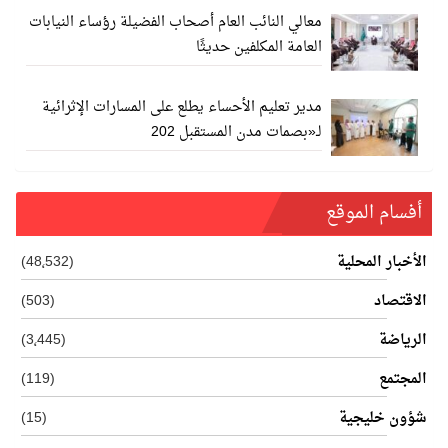
معالي النائب العام أصحاب الفضيلة رؤساء النيابات
العامة المكلفين حديثًا
مدير تعليم الأحساء يطلع على المسارات الإثرائية
لـ«بصمات مدن المستقبل 202
أفسام الموقع
الأخبار المحلية
(48٬532)
الاقتصاد
(503)
الرياضة
(3٬445)
المجتمع
(119)
شؤون خليجية
(15)