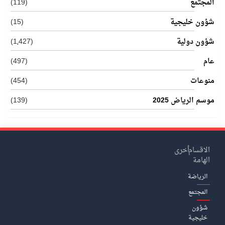
المجتمع
(119)
شؤون خليجية
(15)
شؤون دولية
(1٬427)
عام
(497)
منوعات
(454)
موسم الرياض 2025
(139)
الاقسام
أخرى
الهامة
الرياضة
المجتمع
شؤون
خليجية