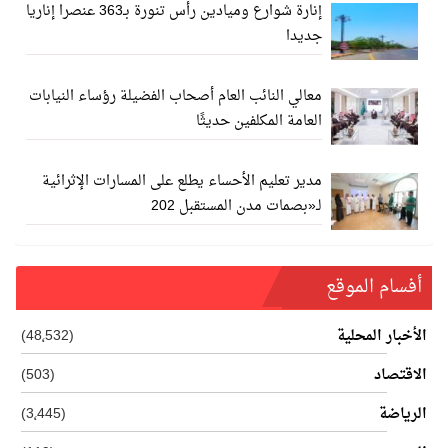
إنارة شوارع وميادين رأس تنورة بـ363 عنصرا إناريا
جديدا
معالي النائب العام أصحاب الفضيلة رؤساء النيابات
العامة المكلفين حديثًا
مدير تعليم الأحساء يطلع على المسارات الإثرائية
لـ«بصمات مدن المستقبل 202
أفسام الموقع
الأخبار المحلية
(48٬532)
الاقتصاد
(503)
الرياضة
(3٬445)