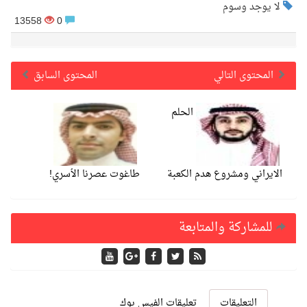
لا يوجد وسوم
13558
0
المحتوى التالي
المحتوى السابق
الحلم
الايراني ومشروع هدم الكعبة
طاغوت عصرنا الأسري!
للمشاركة والمتابعة
التعليقات
تعليقات الفيس بوك