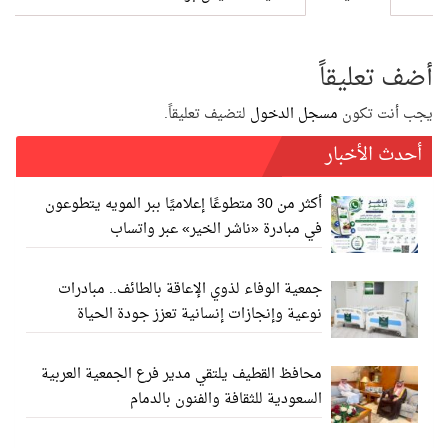
أضف تعليقاً
يجب أنت تكون
مسجل الدخول
لتضيف تعليقاً.
أحدث الأخبار
أكثر من 30 متطوعًا إعلاميًا ببر المويه يتطوعون
في مبادرة «ناشر الخير» عبر واتساب
جمعية الوفاء لذوي الإعاقة بالطائف.. مبادرات
نوعية وإنجازات إنسانية تعزز جودة الحياة
محافظ القطيف يلتقي مدير فرع الجمعية العربية
السعودية للثقافة والفنون بالدمام