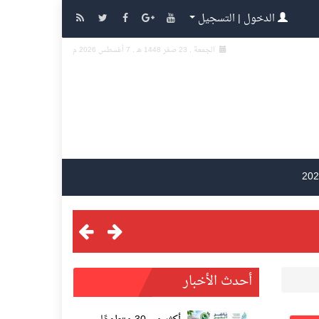
الدخول | التسجيل
الجمعة , 23 صفر 1448 هـ ,
7 أغسطس 2026 م
أحدث الأخبار