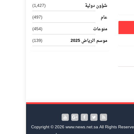
شؤون دولية
(1٬427)
عام
(497)
منوعات
(454)
موسم الرياض 2025
(139)
Copyright © 2026 www.news.net.sa All Rights Reserve