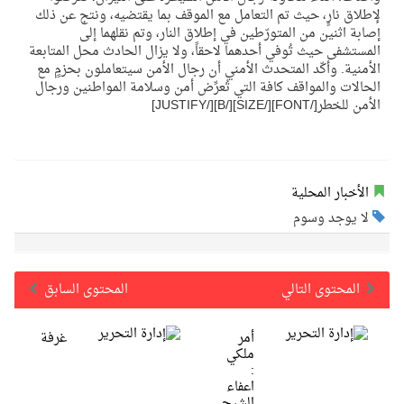
لإطلاق نارٍ، حيث تم التعامل مع الموقف بما يقتضيه، ونتج عن ذلك
إصابة اثنين من المتورّطين في إطلاق النار، وتم نقلهما إلى
المستشفى حيث تُوفي أحدهما لاحقاً، ولا يزال الحادث محل المتابعة
الأمنية. وأكّد المتحدث الأمني أن رجال الأمن سيتعاملون بحزمٍ مع
الحالات والمواقف كافة التي تُعرِّض أمن وسلامة المواطنين ورجال
الأمن للخطر[/FONT][/SIZE][/B][/JUSTIFY]
الأخبار المحلية
لا يوجد وسوم
المحتوى التالي
المحتوى السابق
أمر
غرفة
ملكي
:
اعفاء
الشيح