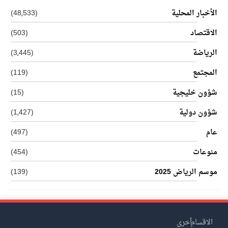
الأخبار المحلية
(48٬533)
الاقتصاد
(503)
الرياضة
(3٬445)
المجتمع
(119)
شؤون خليجية
(15)
شؤون دولية
(1٬427)
عام
(497)
منوعات
(454)
موسم الرياض 2025
(139)
الاقسام
أخرى