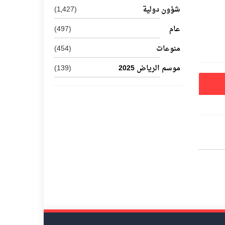
شؤون دولية
(1٬427)
عام
(497)
منوعات
(454)
موسم الرياض 2025
(139)