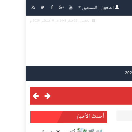
الدخول | التسجيل
الخميس , 22 صفر 1448 هـ ,
6 أغسطس 2026 م
أحدث الأخبار