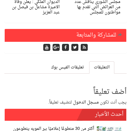
مجلس الشورى يناقش عدد
الديوان الملكي : يعلن وفاة
من العرائض التي تقدم بها
الاميرة مشاعل بن فيصل بن
مواطنون للمجلس
عبد العزيز
للمشاركة والمتابعة
التعليقات
تعليقات الفيس بوك
أضف تعليقاً
يجب أنت تكون
مسجل الدخول
لتضيف تعليقاً.
أحدث الأخبار
أكثر من 30 متطوعًا إعلاميًا ببر المويه يتطوعون