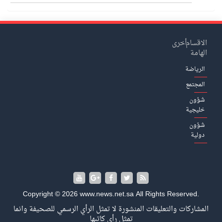
الاقسام
أخرى
الهامة
الرياضة
المجتمع
شؤون
خليجية
شؤون
دولية
Copyright © 2026 www.news.net.sa All Rights Reserved.
المشاركات والتعليقات المنشورة لا تمثل الرأي الرسمي للصحيفة وانما
تمثل رأي كاتبها