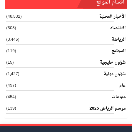
أفسام الموقع
الأخبار المحلية
(48٬532)
الاقتصاد
(503)
الرياضة
(3٬445)
المجتمع
(119)
شؤون خليجية
(15)
شؤون دولية
(1٬427)
عام
(497)
منوعات
(454)
موسم الرياض 2025
(139)