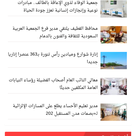
جمعية الوفاء لذوي الإعاقة بالطائف.. مبادرات
نوعية وإنجازات إنسانية تعزز جودة الحياة
محافظ القطيف يلتقي مدير فرع الجمعية العربية
السعودية للثقافة والفنون بالدمام
إنارة شوارع وميادين رأس تنورة بـ363 عنصرا إناريا
جديدا
معالي النائب العام أصحاب الفضيلة رؤساء النيابات
العامة المكلفين حديثًا
مدير تعليم الأحساء يطلع على المسارات الإثرائية
لـ«بصمات مدن المستقبل 202