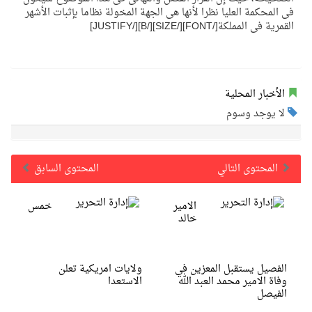
فى المحكمة العليا نظرا لأنها هى الجهة المخولة نظاما بإثبات الأشهر
القمرية فى المملكة[/FONT][/SIZE][/B][/JUSTIFY]
الأخبار المحلية
لا يوجد وسوم
المحتوى التالي
المحتوى السابق
الامير
خمس
خالد
الفصيل يستقبل المعزين في
ولايات امريكية تعلن
وفاة الامير محمد العبد الله
الاستعدا
الفيصل