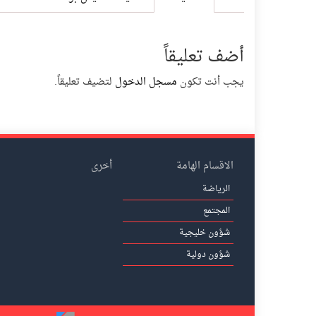
أضف تعليقاً
يجب أنت تكون
مسجل الدخول
لتضيف تعليقاً.
الاقسام الهامة
أخرى
الرياضة
المجتمع
شؤون خليجية
شؤون دولية