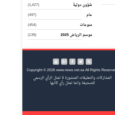
شؤون دولية
(1٬427)
عام
(497)
منوعات
(454)
موسم الرياض 2025
(139)
Copyright © 2026 www.news.net.sa All Rights Reserve
المشاركات والتعليقات المنشورة لا تمثل الرأي الرسمي
للصحيفة وانما تمثل رأي كاتبها