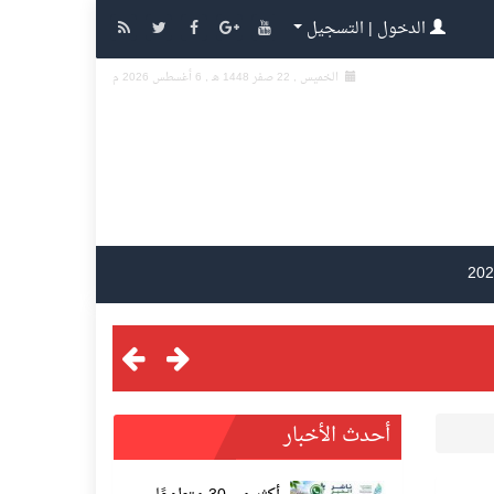
الدخول | التسجيل
الخميس , 22 صفر 1448 هـ ,
6 أغسطس 2026 م
أحدث الأخبار