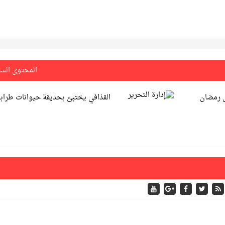
المحتوى الس
ل رمضان
القذافي يختبئ بحديقة حيوانات طراب