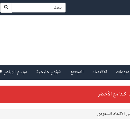
منوعات
الاقتصاد
المجتمع
شؤون خليجية
موسم الرياض 2025
: كلنا مع الأخضر
 والفرنسي
س الاتحاد السعودي
ا بمستويات فنية عالية