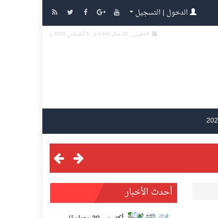
الدخول | التسجيل
الخميس , 22 صفر 1448 هـ ,
6 أغسطس 2026 م
أحدث الأخبار