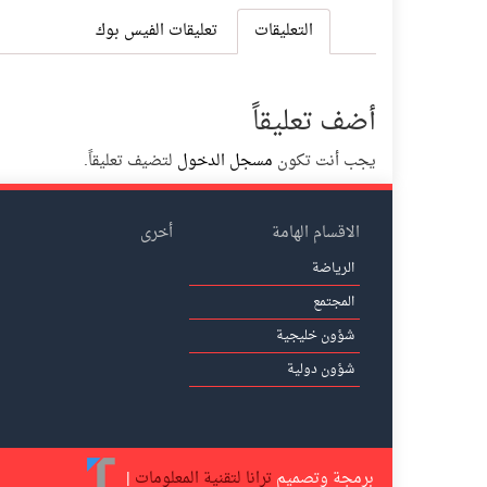
التعليقات
تعليقات الفيس بوك
أضف تعليقاً
يجب أنت تكون
مسجل الدخول
لتضيف تعليقاً.
الاقسام الهامة
أخرى
الرياضة
المجتمع
شؤون خليجية
شؤون دولية
برمجة وتصميم
ترانا لتقنية المعلومات
|