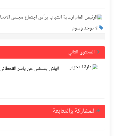
لا يوجد وسوم
المحتوى التالي
الهلال يستغني عن ياسر القحطاني
للمشاركة والمتابعة