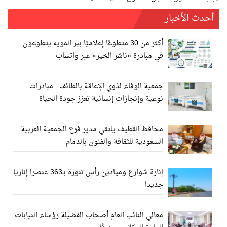
أحدث الأخبار
أكثر من 30 متطوعًا إعلاميًا ببر المويه يتطوعون
في مبادرة «ناشر الخير» عبر واتساب
جمعية الوفاء لذوي الإعاقة بالطائف.. مبادرات
نوعية وإنجازات إنسانية تعزز جودة الحياة
محافظ القطيف يلتقي مدير فرع الجمعية العربية
السعودية للثقافة والفنون بالدمام
إنارة شوارع وميادين رأس تنورة بـ363 عنصرا إناريا
جديدا
معالي النائب العام أصحاب الفضيلة رؤساء النيابات