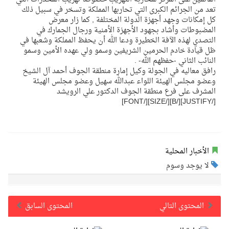
تعد من الجرائم الكبرى التي تحاربها المملكة وتسخر في سبيل ذلك
كل إمكانات وجهد أجهزة الدولة المختلفة , كما زار معرض
المضبوطات وأشاد بجهود الأجهزة الأمنية ورجال الجمارك في
التصدي لهذه الآفة الخطيرة ودعا الله أن يحفظ المملكة وشعبها في
ظل قيادة خادم الحرمين الشريفين وسمو ولي عهده الأمين وسمو
النائب الثاني -حفظهم الله- .
رافق معاليه في الجولة وكيل إمارة منطقة الجوف أحمد آل الشيخ
وعضو مجلس الهيئة اللواء عبدالله سهيل وعضو مجلس الهيئة
المشرف على فرع منطقة الجوف الدكتور علي الرويشد
[/JUSTIFY][/B][/SIZE][/FONT]
الأخبار المحلية
لا يوجد وسوم
المحتوى التالي
المحتوى السابق