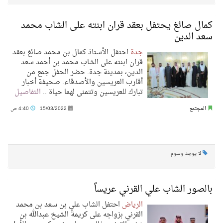
كمال صائغ يحتفل بعقد قران ابنته على الشاب محمد
سعد الدين
جدة
احتفل الأستاذ كمال بن محمد صائغ بعقد
قران ابنته على الشاب محمد بن أحمد سعد
الدين، بمدينة جدة. حضر الحفل جمع من
أقارب العريسين والأصدقاء. صحيفة أخبار
تبارك للعريسين وتتمنى لهما حياة ..
التفاصيل
المجتمع
15/03/2022
4:40 ص
لا يوجد وسوم
بالصور الشاب علي القرني عريساً
الرياض
احتفل الشاب علي بن سعد بن محمد
القرني بزواجه على كريمة الشيخ عبدالله بن