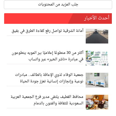
جلب المزيد من المحتويات
أحدث الأخبار
أمانة الشرقية تواصل رفع كفاءة الطرق في بقيق
أكثر من 30 متطوعًا إعلاميًا ببر المويه يتطوعون
في مبادرة «ناشر الخير» عبر واتساب
جمعية الوفاء لذوي الإعاقة بالطائف.. مبادرات
نوعية وإنجازات إنسانية تعزز جودة الحياة
محافظ القطيف يلتقي مدير فرع الجمعية العربية
السعودية للثقافة والفنون بالدمام