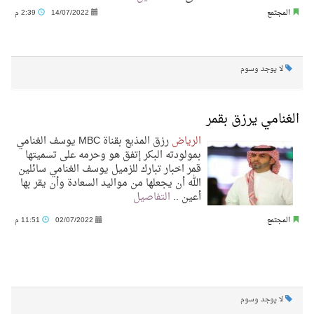
المجتمع
14/07/2022
2:39 م
لا يوجد وسوم
الغنامي يرزق بقمر
الرياض
رزق المذيع بقناة MBC يوسف الغنامي
بمولودته البكر إتفق هو وحرمه على تسميتها
قمر اخبار تبارك للزميل يوسف الغنامي سائلين
الله أن يجعلها من مواليد السعادة وأن يقر بها
أعين ..
التفاصيل
المجتمع
02/07/2022
11:51 م
لا يوجد وسوم