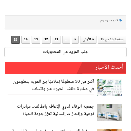
لا يوجد وسوم
صفحة 15 من 15
« الأولى
«
...
11
12
13
14
15
جلب المزيد من المحتويات
أحدث الأخبار
أكثر من 30 متطوعًا إعلاميًا ببر المويه يتطوعون
في مبادرة «ناشر الخير» عبر واتساب
جمعية الوفاء لذوي الإعاقة بالطائف.. مبادرات
نوعية وإنجازات إنسانية تعزز جودة الحياة