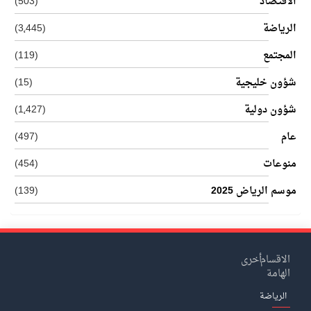
الاقتصاد
(503)
الرياضة
(3٬445)
المجتمع
(119)
شؤون خليجية
(15)
شؤون دولية
(1٬427)
عام
(497)
منوعات
(454)
موسم الرياض 2025
(139)
الاقسام
أخرى
الهامة
الرياضة