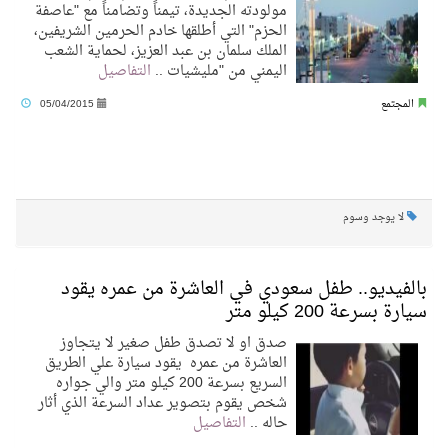
مولودته الجديدة، تيمناً وتضامناً مع "عاصفة
الحزم" التي أطلقها خادم الحرمين الشريفين،
الملك سلمان بن عبد العزيز، لحماية الشعب
اليمني من "مليشيات ..
التفاصيل
المجتمع
05/04/2015
لا يوجد وسوم
بالفيديو.. طفل سعودي في العاشرة من عمره يقود
سيارة بسرعة 200 كيلو متر
صدق او لا تصدق طفل صغير لا يتجاوز
العاشرة من عمره يقود سيارة علي الطريق
السريع بسرعة 200 كيلو متر والي جواره
شخص يقوم بتصوير عداد السرعة الذي أثار
حاله ..
التفاصيل