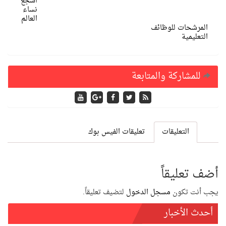
اشجع
نساء
العالم
المرشحات للوظائف
التعليمية
للمشاركة والمتابعة
التعليقات
تعليقات الفيس بوك
أضف تعليقاً
يجب أنت تكون
مسجل الدخول
لتضيف تعليقاً.
أحدث الأخبار