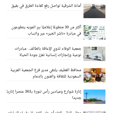
أمانة الشرقية تواصل رفع كفاءة الطرق في بقيق
أكثر من 30 متطوعًا إعلاميًا ببر المويه يتطوعون
في مبادرة «ناشر الخير» عبر واتساب
جمعية الوفاء لذوي الإعاقة بالطائف.. مبادرات
نوعية وإنجازات إنسانية تعزز جودة الحياة
محافظ القطيف يلتقي مدير فرع الجمعية العربية
السعودية للثقافة والفنون بالدمام
إنارة شوارع وميادين رأس تنورة بـ363 عنصرا إناريا
جديدا