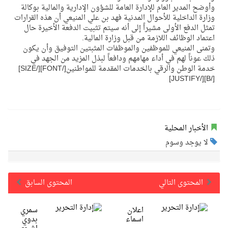
وأوضح المدير العام للإدارة العامة للشؤون الإدارية والمالية بوكالة
وزارة الداخلية للأحوال المدنية فهد بن علي المنيعي أن هذه القرارات
تمثل الدفع الأولى مشيراً إلى أنه سيتم تثبيت الدفعة الأخيرة حال
اعتماد الوظائف اللازمة من قبل وزارة المالية.
وتمنى المنيعي للموظفين والموظفات المثبتين التوفيق وأن يكون
ذلك عوناً لهم في أداء مهامهم ودافعاً لبذل المزيد من الجهد في
خدمة الوطن والرقي بالخدمات المقدمة للمواطنين[/FONT][/SIZE]
[/B][/JUSTIFY]
الأخبار المحلية
لا يوجد وسوم
المحتوى التالي
المحتوى السابق
اعلان
سمري
اسماء
بدوي