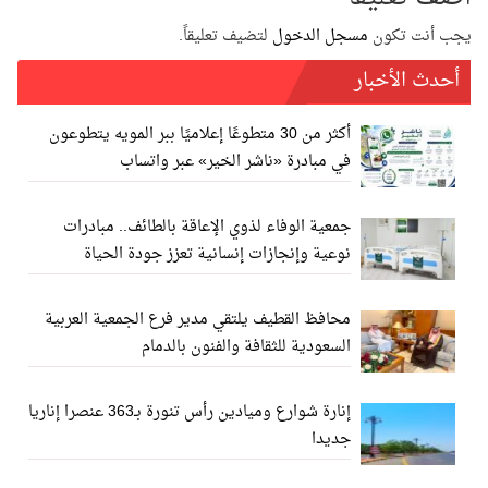
يجب أنت تكون
مسجل الدخول
لتضيف تعليقاً.
أحدث الأخبار
أكثر من 30 متطوعًا إعلاميًا ببر المويه يتطوعون
في مبادرة «ناشر الخير» عبر واتساب
جمعية الوفاء لذوي الإعاقة بالطائف.. مبادرات
نوعية وإنجازات إنسانية تعزز جودة الحياة
محافظ القطيف يلتقي مدير فرع الجمعية العربية
السعودية للثقافة والفنون بالدمام
إنارة شوارع وميادين رأس تنورة بـ363 عنصرا إناريا
جديدا