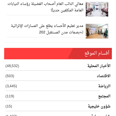
معالي النائب العام أصحاب الفضيلة رؤساء النيابات
العامة المكلفين حديثًا
مدير تعليم الأحساء يطلع على المسارات الإثرائية
لـ«بصمات مدن المستقبل 202
أفسام الموقع
الأخبار المحلية
(48٬532)
الاقتصاد
(503)
الرياضة
(3٬445)
المجتمع
(119)
شؤون خليجية
(15)