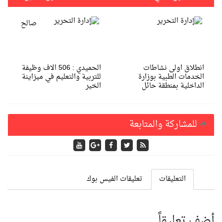
صالح
انطلاق اولى نشاطات
الحميدي : 506 الاف وظيفة
الخدمات الطبية بوزارة
للتربية والتعليم في ميزاينة
الداخلية بمنطقة حائل
الخير
للمشاركة والمتابعة
التعليقات
تعليقات الفيس بوك
أضف تعليقاً