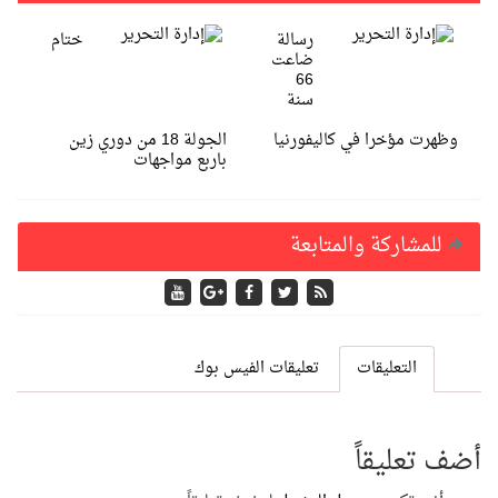
رسالة
ختام
ضاعت
66
سنة
وظهرت مؤخرا في كاليفورنيا
الجولة 18 من دوري زين
باربع مواجهات
للمشاركة والمتابعة
التعليقات
تعليقات الفيس بوك
أضف تعليقاً