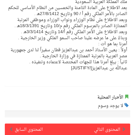
ملك المملكة العربية السعودية
بعد الاطلاع على المادة الثامنة والخمسين من النظام الأساسي للحكم
الصادر بالأمر الملكي رقم أ / 90 وتاريخ 27/8/1412هـ .
وبعد الاطلاع على نظام الوزراء ونواب الوزراء وموظفي المرتبة
الممتازة الصادر بالمرسوم الملكي رقم م/10 وتاريخ 18/3/1391هـ .
وبعد الاطلاع على الأمر الملكي رقم أ/14 وتاريخ 3/3/1414هـ .
وبناءً على ما عرضه علينا صاحب السمو الملكي وزير الخارجية .
أمرنا بما هو آت :
أولاً : يعين الأستاذ أحمد بن عبدالعزيز قطان سفيراً لنا لدى جمهورية
مصر العربية بالمرتبة الممتازة في وزارة الخارجية .
ثانياً : يبلغ أمرنا هذا للجهات المختصة لاعتماده وتنفيذه .
عبدالله بن عبدالعزيز[/JUSTIFY]
الأخبار المحلية
لا يوجد وسوم
المحتوى التالي
المحتوى السابق