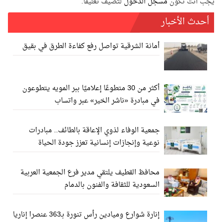
يجب أنت تكون
مسجل الدخول
لتضيف تعليقاً.
أحدث الأخبار
أمانة الشرقية تواصل رفع كفاءة الطرق في بقيق
أكثر من 30 متطوعًا إعلاميًا ببر المويه يتطوعون
في مبادرة «ناشر الخير» عبر واتساب
جمعية الوفاء لذوي الإعاقة بالطائف.. مبادرات
نوعية وإنجازات إنسانية تعزز جودة الحياة
محافظ القطيف يلتقي مدير فرع الجمعية العربية
السعودية للثقافة والفنون بالدمام
إنارة شوارع وميادين رأس تنورة بـ363 عنصرا إناريا