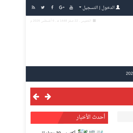
الدخول | التسجيل
الخميس , 22 صفر 1448 هـ ,
6 أغسطس 2026 م
أحدث الأخبار