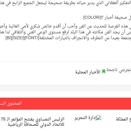
فكير العقلاني الذي يدير حياته بطريقة صحيحة ليجعل الجميع الرابح في هذ
 هذه الفرصة للحديث عن الفن وأحب أن أقدم خالص شكري لأمي الغالية وأخو
 أن يجد الفن مكانته في هذا البلد لرفع مستوى الوعي الفني والثقافي لدا هذا
الشعب وأن يكون الفنان هو المرآه الصادقة والمعبرة عن مجتمعة بعيدا عن التطرف والانجراف بالتيارات المختلفة[/FONT][/SIZE][/B]
الأخبار المحلية
المحتوى الس
 المملكة
الرئيس النمساوي يفتتح المؤتمر الـ 75
للاتحاد الدولي للصحافة الرياضية