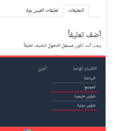
التعليقات
تعليقات الفيس بوك
أضف تعليقاً
يجب أنت تكون
مسجل الدخول
لتضيف تعليقاً.
الاقسام الهامة
أخرى
الرياضة
المجتمع
شؤون خليجية
شؤون دولية