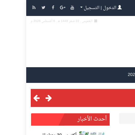
الدخول | التسجيل
الخميس , 22 صفر 1448 هـ ,
6 أغسطس 2026 م
أحدث الأخبار