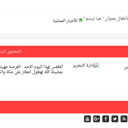
الأخبار المحلية
المحتوى الس
ين
الطقس لهذا اليوم الاحد : الفرصة مهيئة
بمشيئة الله لهطول امطار على مكة وال