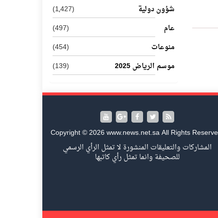
شؤون دولية
(1٬427)
عام
(497)
منوعات
(454)
موسم الرياض 2025
(139)
Copyright © 2026 www.news.net.sa All Rights Reserve
المشاركات والتعليقات المنشورة لا تمثل الرأي الرسمي
للصحيفة وانما تمثل رأي كاتبها