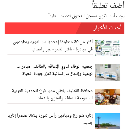
أضف تعليقاً
يجب أنت تكون
مسجل الدخول
لتضيف تعليقاً.
أحدث الأخبار
أكثر من 30 متطوعًا إعلاميًا ببر المويه يتطوعون
في مبادرة «ناشر الخير» عبر واتساب
جمعية الوفاء لذوي الإعاقة بالطائف.. مبادرات
نوعية وإنجازات إنسانية تعزز جودة الحياة
محافظ القطيف يلتقي مدير فرع الجمعية العربية
السعودية للثقافة والفنون بالدمام
إنارة شوارع وميادين رأس تنورة بـ363 عنصرا إناريا
جديدا