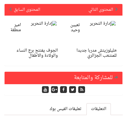
المحتوى التالي
المحتوى السابق
تعيين
امير
وحيد
منطقة
خليلوزيتش مدربا جديدا
الجوف يفتتح برج النساء
للمنتخب الجزائري
والولادة والاطفال
للمشاركة والمتابعة
التعليقات
تعليقات الفيس بوك