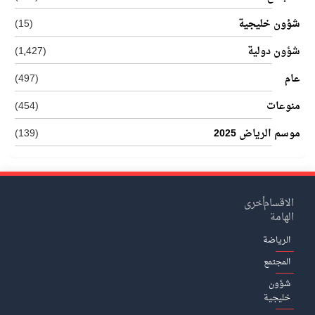
شؤون خليجية
(15)
شؤون دولية
(1٬427)
عام
(497)
منوعات
(454)
موسم الرياض 2025
(139)
الاقسام
أخرى
الهامة
الرياضة
المجتمع
شؤون
خليجية