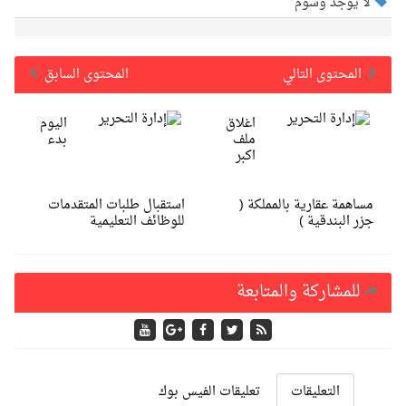
لا يوجد وسوم
المحتوى التالي
المحتوى السابق
اغلاق
اليوم
ملف
بدء
اكبر
مساهمة عقارية بالمملكة (
استقبال طلبات المتقدمات
جزر البندقية )
للوظائف التعليمية
للمشاركة والمتابعة
التعليقات
تعليقات الفيس بوك