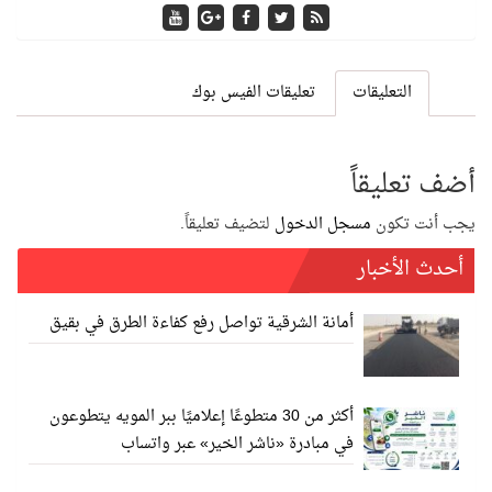
التعليقات
تعليقات الفيس بوك
أضف تعليقاً
يجب أنت تكون
مسجل الدخول
لتضيف تعليقاً.
أحدث الأخبار
أمانة الشرقية تواصل رفع كفاءة الطرق في بقيق
أكثر من 30 متطوعًا إعلاميًا ببر المويه يتطوعون
في مبادرة «ناشر الخير» عبر واتساب