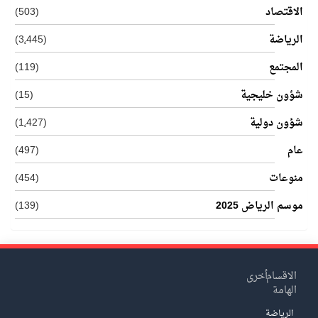
الاقتصاد
(503)
الرياضة
(3٬445)
المجتمع
(119)
شؤون خليجية
(15)
شؤون دولية
(1٬427)
عام
(497)
منوعات
(454)
موسم الرياض 2025
(139)
الاقسام
أخرى
الهامة
الرياضة