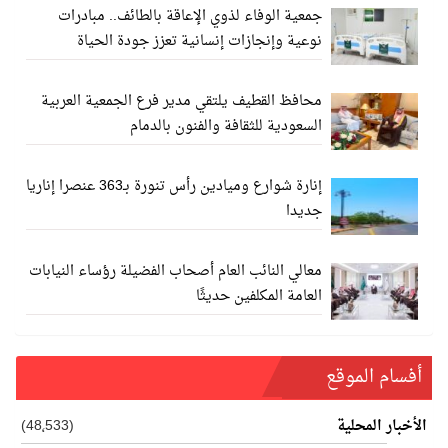
جمعية الوفاء لذوي الإعاقة بالطائف.. مبادرات
نوعية وإنجازات إنسانية تعزز جودة الحياة
محافظ القطيف يلتقي مدير فرع الجمعية العربية
السعودية للثقافة والفنون بالدمام
إنارة شوارع وميادين رأس تنورة بـ363 عنصرا إناريا
جديدا
معالي النائب العام أصحاب الفضيلة رؤساء النيابات
العامة المكلفين حديثًا
أفسام الموقع
الأخبار المحلية
(48٬533)