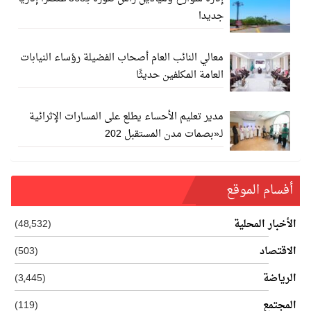
جديدا
معالي النائب العام أصحاب الفضيلة رؤساء النيابات
العامة المكلفين حديثًا
مدير تعليم الأحساء يطلع على المسارات الإثرائية
لـ«بصمات مدن المستقبل 202
أفسام الموقع
الأخبار المحلية
(48٬532)
الاقتصاد
(503)
الرياضة
(3٬445)
المجتمع
(119)