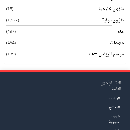
شؤون خليجية
(15)
شؤون دولية
(1٬427)
عام
(497)
منوعات
(454)
موسم الرياض 2025
(139)
الاقسام
أخرى
الهامة
الرياضة
المجتمع
شؤون
خليجية