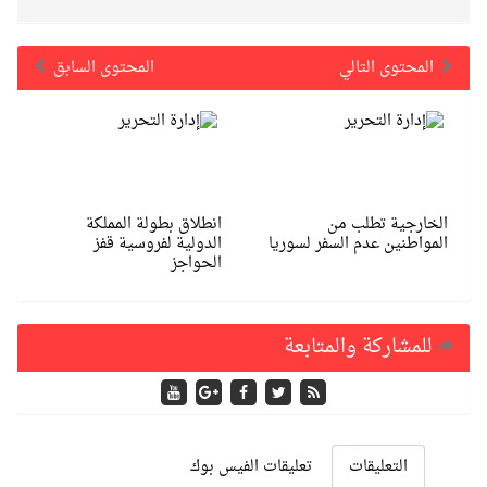
المحتوى التالي
المحتوى السابق
الخارجية تطلب من
انطلاق بطولة المملكة
المواطنين عدم السفر لسوريا
الدولية لفروسية قفز
الحواجز
للمشاركة والمتابعة
التعليقات
تعليقات الفيس بوك