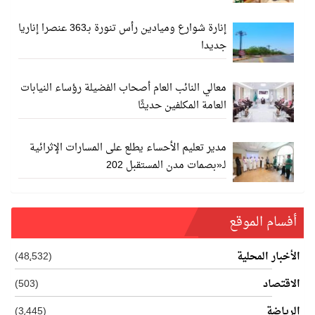
إنارة شوارع وميادين رأس تنورة بـ363 عنصرا إناريا
جديدا
معالي النائب العام أصحاب الفضيلة رؤساء النيابات
العامة المكلفين حديثًا
مدير تعليم الأحساء يطلع على المسارات الإثرائية
لـ«بصمات مدن المستقبل 202
أفسام الموقع
الأخبار المحلية
(48٬532)
الاقتصاد
(503)
الرياضة
(3٬445)