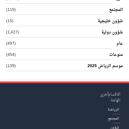
المجتمع
(119)
شؤون خليجية
(15)
شؤون دولية
(1٬427)
عام
(497)
منوعات
(454)
موسم الرياض 2025
(139)
الاقسام
أخرى
الهامة
الرياضة
المجتمع
شؤون