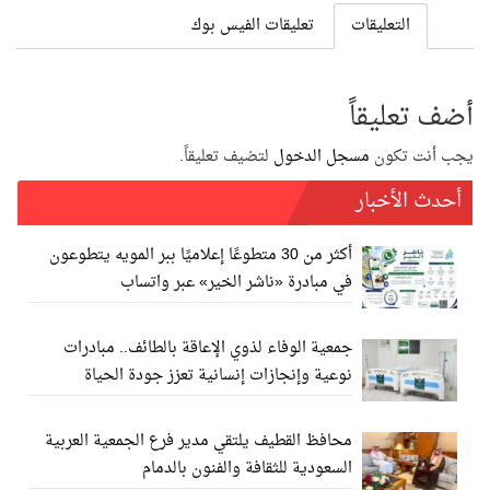
التعليقات
تعليقات الفيس بوك
أضف تعليقاً
يجب أنت تكون
مسجل الدخول
لتضيف تعليقاً.
أحدث الأخبار
أكثر من 30 متطوعًا إعلاميًا ببر المويه يتطوعون
في مبادرة «ناشر الخير» عبر واتساب
جمعية الوفاء لذوي الإعاقة بالطائف.. مبادرات
نوعية وإنجازات إنسانية تعزز جودة الحياة
محافظ القطيف يلتقي مدير فرع الجمعية العربية
السعودية للثقافة والفنون بالدمام