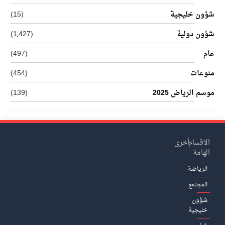
شؤون خليجية
(15)
شؤون دولية
(1٬427)
عام
(497)
منوعات
(454)
موسم الرياض 2025
(139)
الاقسام
أخرى
الهامة
الرياضة
المجتمع
شؤون
خليجية