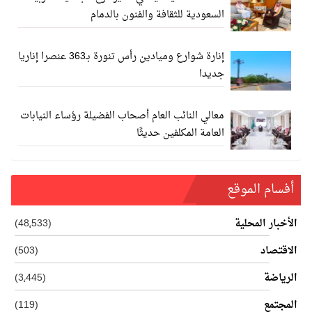
السعودية للثقافة والفنون بالدمام
إنارة شوارع وميادين رأس تنورة بـ363 عنصرا إناريا
جديدا
معالي النائب العام أصحاب الفضيلة رؤساء النيابات
العامة المكلفين حديثًا
أفسام الموقع
الأخبار المحلية
(48٬533)
الاقتصاد
(503)
الرياضة
(3٬445)
المجتمع
(119)