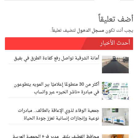
أضف تعليقاً
يجب أنت تكون
مسجل الدخول
لتضيف تعليقاً.
أحدث الأخبار
أمانة الشرقية تواصل رفع كفاءة الطرق في بقيق
أكثر من 30 متطوعًا إعلاميًا ببر المويه يتطوعون
في مبادرة «ناشر الخير» عبر واتساب
جمعية الوفاء لذوي الإعاقة بالطائف.. مبادرات
نوعية وإنجازات إنسانية تعزز جودة الحياة
محافظ القطيف يلتقي مدير فرع الجمعية العربية