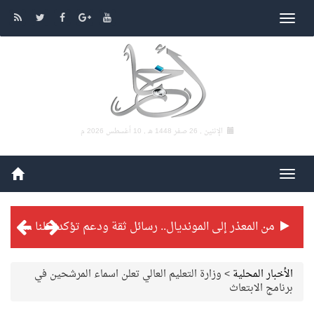
الإثنين , 26 صفر 1448 هـ ,
10 أغسطس 2026 م
من المعذر إلى المونديال.. رسائل ثقة ودعم تؤكد: كلنا مع الأخضر
شراكة تطويرية مرتقبة بين التايكوندو السعودي والفرنسي
الأخبار المحلية
>
وزارة التعليم العالي تعلن اسماء المرشحين في
برنامج الابتعاث
بطولة بلدية الجبيل الرمضانية تواصل منافساتها بمستويات فنية عالية