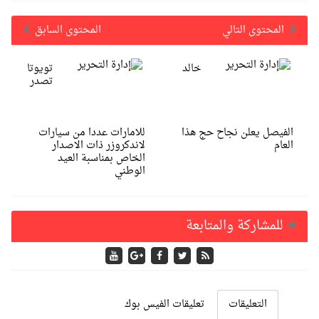
المحتوى التالي
المحتوى السابق
خالد
تويوتا
تصدر
الفيصل يعلن نجاح حج هذا
للامارات عددا من سيارات
العام
لاندكروزر ذات الاصدار
الخاص بمناسبة العيد
الوطني
للمشاركة والمتابعة
التعليقات
تعليقات الفيس بوك