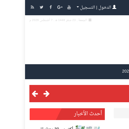
الدخول | التسجيل
الجمعة , 23 صفر 1448 هـ ,
7 أغسطس 2026 م
أحدث الأخبار