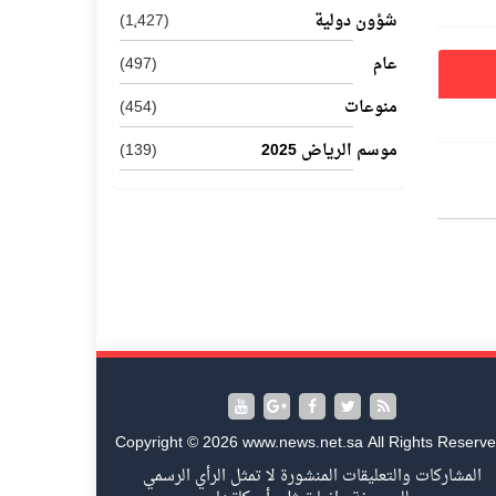
شؤون دولية
(1٬427)
عام
(497)
منوعات
(454)
موسم الرياض 2025
(139)
Copyright © 2026 www.news.net.sa All Rights Reserve
المشاركات والتعليقات المنشورة لا تمثل الرأي الرسمي