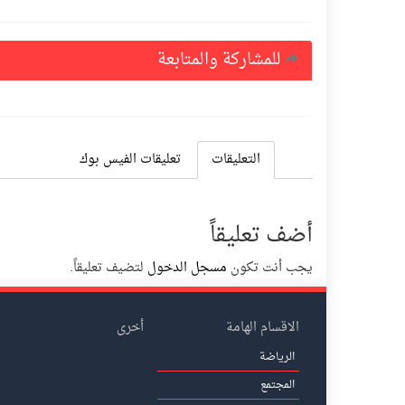
للمشاركة والمتابعة
التعليقات
تعليقات الفيس بوك
أضف تعليقاً
يجب أنت تكون
مسجل الدخول
لتضيف تعليقاً.
الاقسام الهامة
أخرى
الرياضة
المجتمع