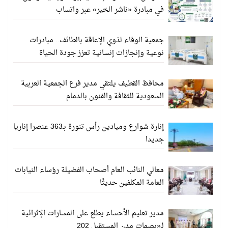
في مبادرة «ناشر الخير» عبر واتساب
جمعية الوفاء لذوي الإعاقة بالطائف.. مبادرات
نوعية وإنجازات إنسانية تعزز جودة الحياة
محافظ القطيف يلتقي مدير فرع الجمعية العربية
السعودية للثقافة والفنون بالدمام
إنارة شوارع وميادين رأس تنورة بـ363 عنصرا إناريا
جديدا
معالي النائب العام أصحاب الفضيلة رؤساء النيابات
العامة المكلفين حديثًا
مدير تعليم الأحساء يطلع على المسارات الإثرائية
لـ«بصمات مدن المستقبل 202