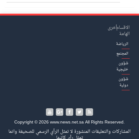
الاقسام
أخرى
الهامة
الرياضة
المجتمع
شؤون
خليجية
شؤون
دولية
Copyright © 2026 www.news.net.sa All Rights Reserved.
المشاركات والتعليقات المنشورة لا تمثل الرأي الرسمي للصحيفة وانما
تمثل رأي كاتبها