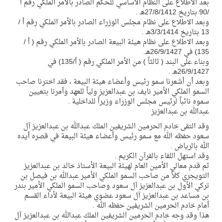
بعد الاطلاع على النظام الأساسي للحكم الصادر بالأمر الملكي رقم أ
/90 بتاريخ 27/8/1412هـ .
وبعد الاطلاع على نظام مجلس الوزراء الصادر بالأمر الملكي رقم أ /
13 بتاريخ 3/3/1414هـ .
وبعد الاطلاع على نظام هيئة البيعة الصادر بالأمر الملكي رقم ( أ /
135) في 26/9/1427هـ.
وبناء على البند ( ثالثاً ) من الأمر الملكي رقم ( أ/135) في
26/9/1427هـ .
وبعد أن أشعرنا سمو رئيس وأعضاء هيئة البيعة ، فقد اخترنا صاحب
السمو الملكي الأمير نايف بن عبدالعزيز ولياً للعهد وأمرنا بتعيين
سموه نائباً لرئيس مجلس الوزراء وزيراً للداخلية .
عبدالله بن عبدالعزيز
وقد التقى خادم الحرمين الشريفين الملك عبدالله بن عبدالعزيز آل
سعود حفظه الله مع سمو رئيس وأعضاء هيئة البيعة في قصره أيده
الله بالرياض .
وقد استهل اللقاء بالقرآن الكريم .
ثم قدم معالي الأمين العام لهيئة البيعة الأستاذ خالد بن عبدالعزيز
التويجري كلاً من صاحب السمو الملكي الأمير عبدالله بن فيصل بن
تركي الأول بن عبدالعزيز آل سعود وصاحب السمو الملكي الأمير بندر
بن مساعد بن عبدالعزيز آل سعود عضوي هيئة البيعة لأداء القسم
أمام خادم الحرمين الشريفين حفظه الله .
هذا وقد وجه خادم الحرمين الشريفين الملك عبدالله بن عبدالعزيز آل