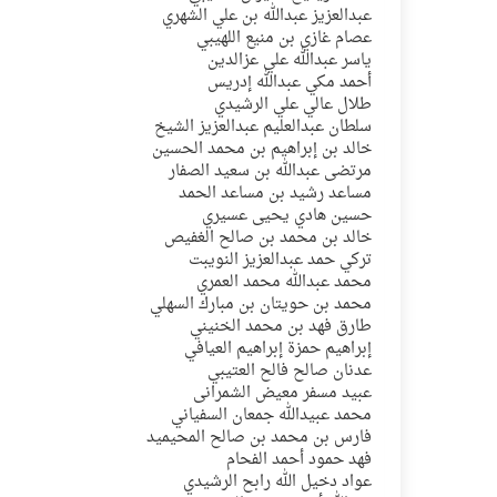
عبدالعزيز عبدالله بن علي الشهري
عصام غازي بن منيع اللهيبي
ياسر عبدالله علي عزالدين
أحمد مكي عبدالله إدريس
طلال عالي علي الرشيدي
سلطان عبدالعليم عبدالعزيز الشيخ
خالد بن إبراهيم بن محمد الحسين
مرتضى عبدالله بن سعيد الصفار
مساعد رشيد بن مساعد الحمد
حسين هادي يحيى عسيري
خالد بن محمد بن صالح الغفيص
تركي حمد عبدالعزيز النويبت
محمد عبدالله محمد العمري
محمد بن حويتان بن مبارك السهلي
طارق فهد بن محمد الخنيني
إبراهيم حمزة إبراهيم العيافي
عدنان صالح فالح العتيبي
عبيد مسفر معيض الشمرانى
محمد عبيدالله جمعان السفياني
فارس بن محمد بن صالح المحيميد
فهد حمود أحمد الفحام
عواد دخيل الله رابح الرشيدي