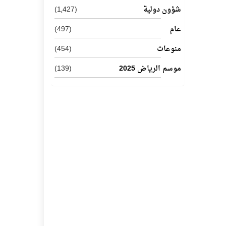
شؤون دولية
(1٬427)
عام
(497)
منوعات
(454)
موسم الرياض 2025
(139)