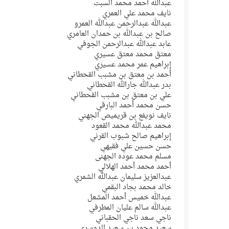
عبدالله أحمد محمد السبت
نايف محمد علي العمري
عبدالله عبدالرحمن عبدالله العمرو
صالح بن عبدالله بن حمدان العامري
عابد عبدالله عبدالرحمن الجوفي
معتق محمد معتق عسيري
إبراهيم عمر محمد عسيري
أحمد بن معتق بن مشبب القحطاني
بدر عبدالله جارالله القحطاني
علي بن معتق بن مشبب القحطاني
حسن محمد أحمد البارقي
نايف نويفع بن قريميص الجهني
محمد عبدالله محمد القعود
إبراهيم صالح شبوب القرني
حسن حسين علي فقيهي
مسلم محمد عوده الجهنى
أحمد محمد أحمد الهلالي
عبدالعزيز سليمان عبدالله الشمري
خالد محمد بجاد البقمي
عبدالله خميس أحمد المشعل
عبدالله سالم عليان المطرفي
ناجي سعد ناجي الحقباني
سعيد محمد بن سعيد الدوسري