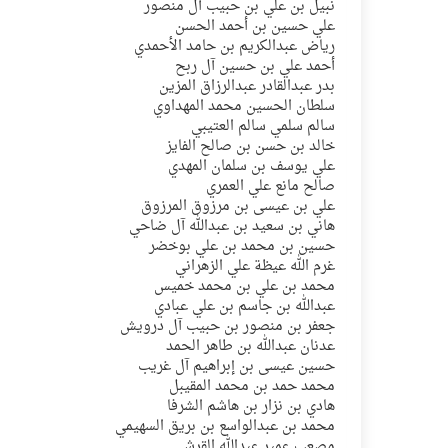
نبيل بن علي بن حبيب آل منصور
علي حسين بن أحمد الحسن
رياض عبدالكريم بن حامد الأحمدي
أحمد علي بن حسين آل ربح
بدر عبدالقادر عبدالرزاق المزين
سلطان الحسين محمد المهداوي
سالم سلمي سالم العتيبي
خالد بن حسن بن صالح الفايز
علي يوسف بن سلمان المهدي
صالح مانع علي العمري
علي بن عيسى بن مرزوق المرزوق
هاني بن سعيد بن عبدالله آل ضاحي
حسين بن محمد بن علي بوخضر
غرم الله عيظة علي الزهراني
محمد بن علي بن محمد خميس
عبدالله بن جاسم بن علي عبادي
جعفر بن منصور بن حبيب آل درويش
عدنان عبدالله بن طاهر الحمد
حسين عيسى بن إبراهيم آل غريب
محمد حمد بن محمد المقيبل
هادي بن نزار بن هاشم الشرفا
محمد بن عبدالواسع بن بريق السهيمي
مصعب عمير عبدالله القرشي