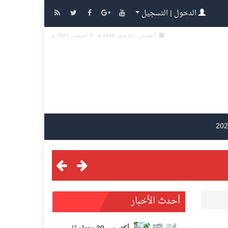
الدخول | التسجيل
الخميس , 22 صفر 1448 هـ ,
6 أغسطس 2026 م
أحدث الأخبار