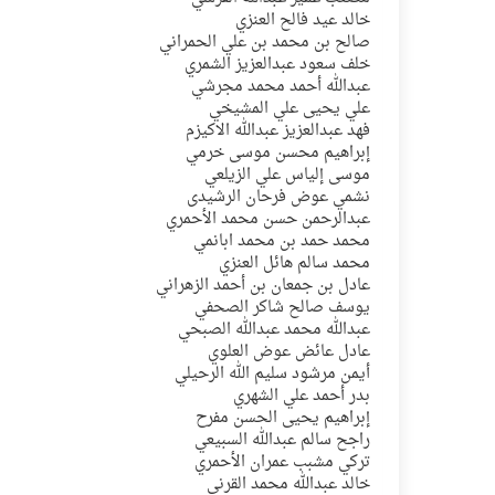
خالد عيد فالح العنزي
صالح بن محمد بن علي الحمراني
خلف سعود عبدالعزيز الشمري
عبدالله أحمد محمد مجرشي
علي يحيى علي المشيخي
فهد عبدالعزيز عبدالله الاكيزم
إبراهيم محسن موسى خرمي
موسى إلياس علي الزيلعي
نشمي عوض فرحان الرشيدى
عبدالرحمن حسن محمد الأحمري
محمد حمد بن محمد ابانمي
محمد سالم هائل العنزي
عادل بن جمعان بن أحمد الزهراني
يوسف صالح شاكر الصحفي
عبدالله محمد عبدالله الصبحي
عادل عائض عوض العلوي
أيمن مرشود سليم الله الرحيلي
بدر أحمد علي الشهري
إبراهيم يحيى الحسن مفرح
راجح سالم عبدالله السبيعي
تركي مشبب عمران الأحمري
خالد عبدالله محمد القرني