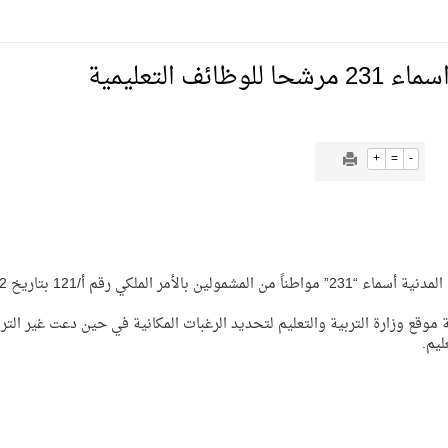
لسلة بالأولمبياد الخاص لدوم الرياضة للجميع
ئف التعليمية
يع موسم سباقات الرياض
+
=
-
ة المملكة والنهضة الشاملة فيها
موقع وزارة التربية والتعليم لتحديد الرغبات المكانية في حين دعت غير التر
ليم.
: كلنا مع الأخضر