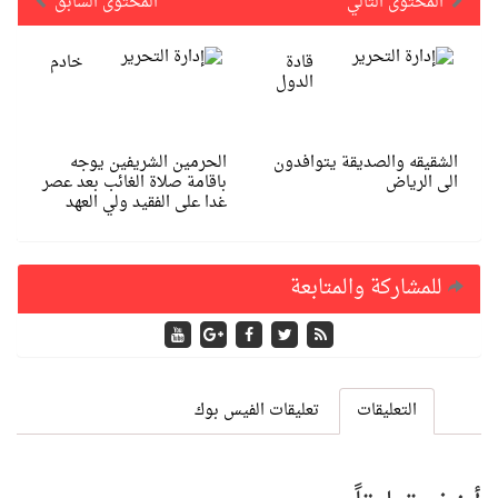
المحتوى التالي
المحتوى السابق
قادة
خادم
الدول
الشقيقه والصديقة يتوافدون
الحرمين الشريفين يوجه
الى الرياض
باقامة صلاة الغائب بعد عصر
غدا على الفقيد ولي العهد
للمشاركة والمتابعة
التعليقات
تعليقات الفيس بوك