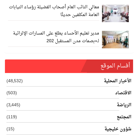
معالي النائب العام أصحاب الفضيلة رؤساء النيابات
العامة المكلفين حديثًا
مدير تعليم الأحساء يطلع على المسارات الإثرائية
لـ«بصمات مدن المستقبل 202
أفسام الموقع
الأخبار المحلية
(48٬532)
الاقتصاد
(503)
الرياضة
(3٬445)
المجتمع
(119)
شؤون خليجية
(15)