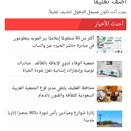
أضف تعليقاً
يجب أنت تكون
مسجل الدخول
لتضيف تعليقاً.
أحدث الأخبار
أكثر من 30 متطوعًا إعلاميًا ببر المويه يتطوعون
في مبادرة «ناشر الخير» عبر واتساب
جمعية الوفاء لذوي الإعاقة بالطائف.. مبادرات
نوعية وإنجازات إنسانية تعزز جودة الحياة
محافظ القطيف يلتقي مدير فرع الجمعية العربية
السعودية للثقافة والفنون بالدمام
إنارة شوارع وميادين رأس تنورة بـ363 عنصرا إناريا
جديدا