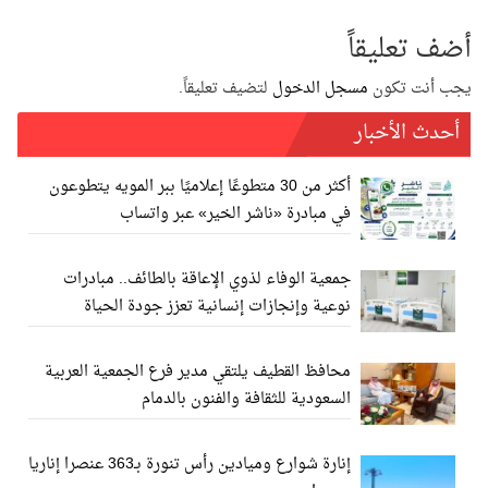
أضف تعليقاً
يجب أنت تكون
مسجل الدخول
لتضيف تعليقاً.
أحدث الأخبار
أكثر من 30 متطوعًا إعلاميًا ببر المويه يتطوعون
في مبادرة «ناشر الخير» عبر واتساب
جمعية الوفاء لذوي الإعاقة بالطائف.. مبادرات
نوعية وإنجازات إنسانية تعزز جودة الحياة
محافظ القطيف يلتقي مدير فرع الجمعية العربية
السعودية للثقافة والفنون بالدمام
إنارة شوارع وميادين رأس تنورة بـ363 عنصرا إناريا