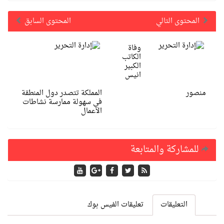
المحتوى التالي
المحتوى السابق
وفاة
الكاتب
الكبير
انيس
منصور
المملكة تتصدر دول المنطقة
في سهولة ممارسة نشاطات
الاعمال
للمشاركة والمتابعة
التعليقات
تعليقات الفيس بوك