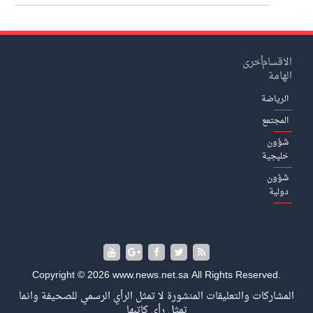
الاقسام
أخرى
الهامة
الرياضة
المجتمع
شؤون
خليجية
شؤون
دولية
Copyright © 2026 www.news.net.sa All Rights Reserved.
المشاركات والتعليقات المنشورة لا تمثل الرأي الرسمي للصحيفة وانما
تمثل رأي كاتبها