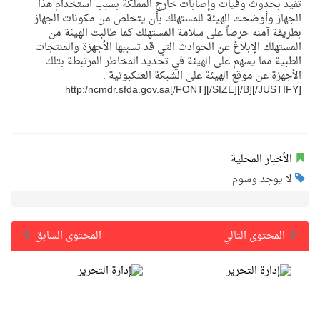
تفيد بحدوث وفيات وإصابات خارج المملكة بسبب استخدام هذا
الجهاز وأوضحت الهيئة للمستهلك بأن يتخلص من مكونات الجهاز
بطريقة آمنه حرصاً على سلامة المستهلك كما طالبت الهيئة من
المستهلك الإبلاغ عن الحوادث التي قد تسببها الأجهزة والمنتجات
الطبية مما يسهم على الهيئة في تحديد المخاطر المرتبطة بتلك
الأجهزة عن موقع الهيئة على الشبكة العنكبوتية :
http:/ncmdr.sfda.gov.sa[/FONT][/SIZE][/B][/JUSTIFY]
الأخبار المحلية
لا يوجد وسوم
المحتوى التالي
المحتوى السابق