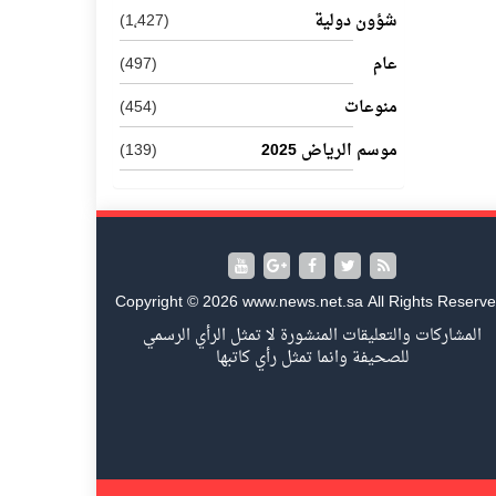
شؤون دولية
(1٬427)
عام
(497)
منوعات
(454)
موسم الرياض 2025
(139)
Copyright © 2026 www.news.net.sa All Rights Reserve
المشاركات والتعليقات المنشورة لا تمثل الرأي الرسمي
للصحيفة وانما تمثل رأي كاتبها