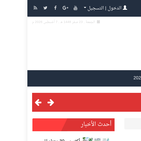
الدخول | التسجيل
الجمعة , 23 صفر 1448 هـ ,
7 أغسطس 2026 م
أحدث الأخبار