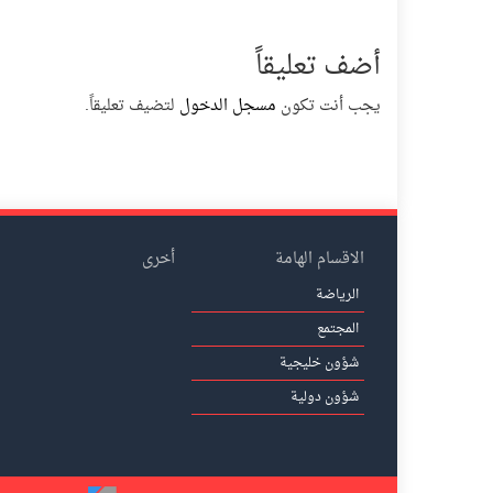
أضف تعليقاً
يجب أنت تكون
مسجل الدخول
لتضيف تعليقاً.
الاقسام الهامة
أخرى
الرياضة
المجتمع
شؤون خليجية
شؤون دولية