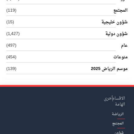
المجتمع
(119)
شؤون خليجية
(15)
شؤون دولية
(1٬427)
عام
(497)
منوعات
(454)
موسم الرياض 2025
(139)
الاقسام
أخرى
الهامة
الرياضة
المجتمع
شؤون