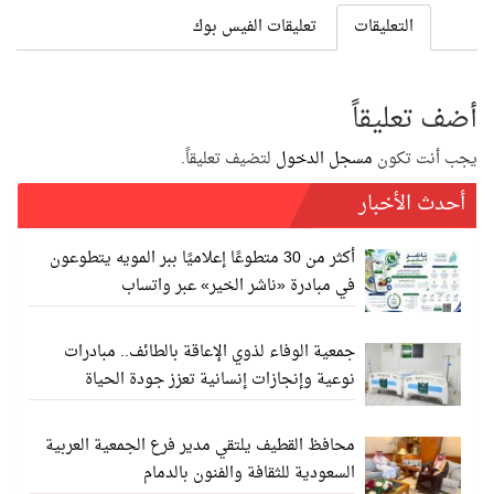
التعليقات
تعليقات الفيس بوك
أضف تعليقاً
يجب أنت تكون
مسجل الدخول
لتضيف تعليقاً.
أحدث الأخبار
أكثر من 30 متطوعًا إعلاميًا ببر المويه يتطوعون
في مبادرة «ناشر الخير» عبر واتساب
جمعية الوفاء لذوي الإعاقة بالطائف.. مبادرات
نوعية وإنجازات إنسانية تعزز جودة الحياة
محافظ القطيف يلتقي مدير فرع الجمعية العربية
السعودية للثقافة والفنون بالدمام