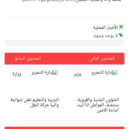
الأخبار المحلية
لا يوجد وسوم
المحتوى التالي
المحتوى السابق
وزير
وزارة
الشؤون البلدية والقروية :
التربية والتعليم تعلن ضوابط
سننصف المواطن اذا ثبت
والية حركة النقل
اساءة الامين