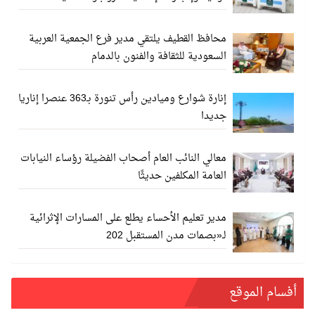
محافظ القطيف يلتقي مدير فرع الجمعية العربية
السعودية للثقافة والفنون بالدمام
إنارة شوارع وميادين رأس تنورة بـ363 عنصرا إناريا
جديدا
معالي النائب العام أصحاب الفضيلة رؤساء النيابات
العامة المكلفين حديثًا
مدير تعليم الأحساء يطلع على المسارات الإثرائية
لـ«بصمات مدن المستقبل 202
أفسام الموقع