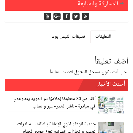
للمشاركة والمتابعة
التعليقات
تعليقات الفيس بوك
أضف تعليقاً
يجب أنت تكون
مسجل الدخول
لتضيف تعليقاً.
أحدث الأخبار
أكثر من 30 متطوعًا إعلاميًا ببر المويه يتطوعون
في مبادرة «ناشر الخير» عبر واتساب
جمعية الوفاء لذوي الإعاقة بالطائف.. مبادرات
نوعية وإنجازات إنسانية تعزز جودة الحياة