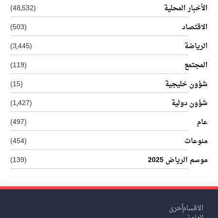
الأخبار المحلية
(48٬532)
الاقتصاد
(503)
الرياضة
(3٬445)
المجتمع
(119)
شؤون خليجية
(15)
شؤون دولية
(1٬427)
عام
(497)
منوعات
(454)
موسم الرياض 2025
(139)
الاقسام
أخرى