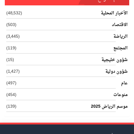
الأخبار المحلية
(48٬532)
الاقتصاد
(503)
الرياضة
(3٬445)
المجتمع
(119)
شؤون خليجية
(15)
شؤون دولية
(1٬427)
عام
(497)
منوعات
(454)
موسم الرياض 2025
(139)