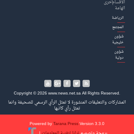
الاقسام
أخرى
الهامة
الرياضة
المجتمع
شؤون
خليجية
شؤون
دولية
Copyright © 2026 www.news.net.sa All Rights Reserved.
المشاركات والتعليقات المنشورة لا تمثل الرأي الرسمي للصحيفة وانما
تمثل رأي كاتبها
Powered by
Tarana Press
Version 3.3.0
برمجة وتصميم
ترانا لتقنية المعلومات
|