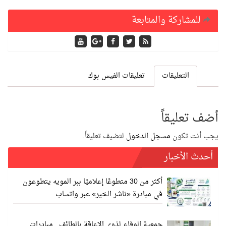
للمشاركة والمتابعة
التعليقات
تعليقات الفيس بوك
أضف تعليقاً
يجب أنت تكون
مسجل الدخول
لتضيف تعليقاً.
أحدث الأخبار
أكثر من 30 متطوعًا إعلاميًا ببر المويه يتطوعون
في مبادرة «ناشر الخير» عبر واتساب
جمعية الوفاء لذوي الإعاقة بالطائف.. مبادرات