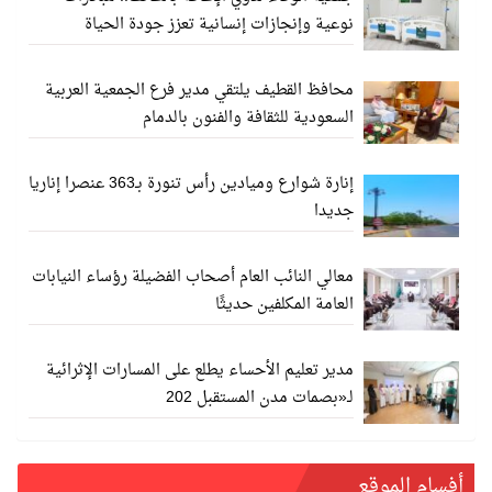
نوعية وإنجازات إنسانية تعزز جودة الحياة
محافظ القطيف يلتقي مدير فرع الجمعية العربية
السعودية للثقافة والفنون بالدمام
إنارة شوارع وميادين رأس تنورة بـ363 عنصرا إناريا
جديدا
معالي النائب العام أصحاب الفضيلة رؤساء النيابات
العامة المكلفين حديثًا
مدير تعليم الأحساء يطلع على المسارات الإثرائية
لـ«بصمات مدن المستقبل 202
أفسام الموقع