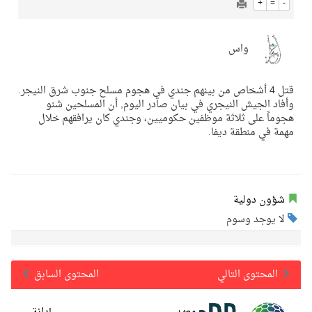
+
=
-
واس
قتل 4 أشخاص من بينهم جندي في هجوم مسلح جنوب شرق النيجر.
وأفاد الجيش النيجري في بيان صادر اليوم, أن المسلحين شنو
هجوماً على ثلاثة موظفين حكوميين، وجندي كان يرافقهم خلال
مهمة في منطقة ديفا.
شؤون دولية
لا يوجد وسوم
المحتوى التالي
المحتوى السابق