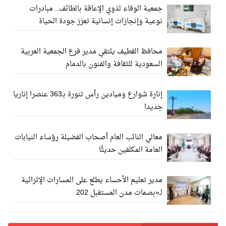
جمعية الوفاء لذوي الإعاقة بالطائف.. مبادرات
نوعية وإنجازات إنسانية تعزز جودة الحياة
محافظ القطيف يلتقي مدير فرع الجمعية العربية
السعودية للثقافة والفنون بالدمام
إنارة شوارع وميادين رأس تنورة بـ363 عنصرا إناريا
جديدا
معالي النائب العام أصحاب الفضيلة رؤساء النيابات
العامة المكلفين حديثًا
مدير تعليم الأحساء يطلع على المسارات الإثرائية
لـ«بصمات مدن المستقبل 202