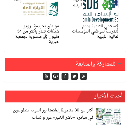
معهد
إدانة
البنك
الإسلامي للتنمية يقدم
مواطن بجريمة تزوير
التدريب لموظفي المؤسسات
شيكات تقدر بأكثر من 34
المالية الليبية
مليون ريال منسوبة لجمعية
خيرية
للمشاركة والمتابعة
أحدث الأخبار
أكثر من 30 متطوعًا إعلاميًا ببر المويه يتطوعون
في مبادرة «ناشر الخير» عبر واتساب