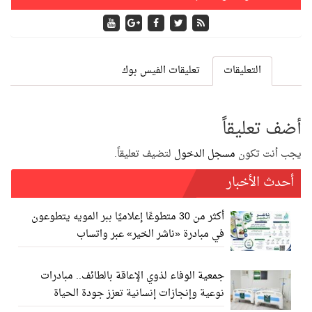
قات
تعليقات الفيس بوك
اً
مسجل الدخول
لتضيف تعليقاً.
ر
أكثر من 30 متطوعًا إعلاميًا ببر المويه يتطوعون
في مبادرة «ناشر الخير» عبر واتساب
جمعية الوفاء لذوي الإعاقة بالطائف.. مبادرات
نوعية وإنجازات إنسانية تعزز جودة الحياة