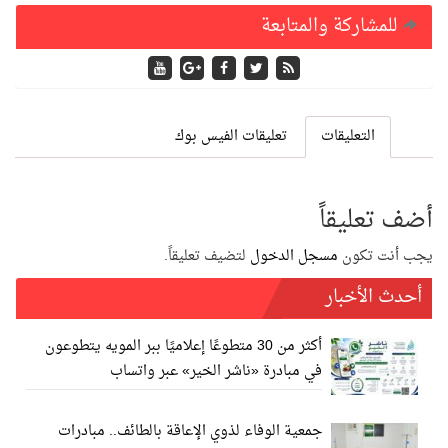
للمشاركة والمتابعة
التعليقات
تعليقات الفيس بوك
أضف تعليقاً
يجب أنت تكون
مسجل الدخول
لتضيف تعليقاً.
أحدث الأخبار
أكثر من 30 متطوعًا إعلاميًا ببر المويه يتطوعون
في مبادرة «ناشر الخير» عبر واتساب
جمعية الوفاء لذوي الإعاقة بالطائف.. مبادرات