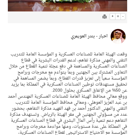
+
=
-
اخبار - بندر العويمري
وقعت الهيئة العامة للصناعات العسكرية و المؤسسة العامة للتدريب
التقني والمهني مذكرة تفاهم، لدعم القدرات البشرية في قطاع
الصناعات العسكرية والمساهمة في دفع عجلة تنمية القطاع من خلال
التعاون المشترك بين الجهتين وبما يتواءم مع مخرجات وبرامج
المؤسسة سعياً إلى تعزيز قدرات القطاع، وبما يضمن المساهمة في
تحقيق مستهدفات توطين الصناعات العسكرية في المملكة بما يزيد
عن 50% من الإنفاق العسكري بحلول 2030.
ووقع معالي محافظ الهيئة العامة للصناعات العسكرية المهندس أحمد
بن عبد العزيز العوهلي، ومعالي محافظ المؤسسة العامة للتدريب
التقني والمهني الدكتور أحمد بن فهد الفهيد مذكرة التفاهم، بحضور
عدد من مسؤولي الجهتين في مقر الهيئة بالرياض. وتستهدف مذكرة
التفاهم دعم تنمية رأس المال البشري في قطاع الصناعات العسكرية
في المملكة على عدة مستويات، ومنها مواءمة مخرجات وبرامج
المؤسسة مع الاحتياج الاستراتيجي لقطاع الصناعات العسكرية،