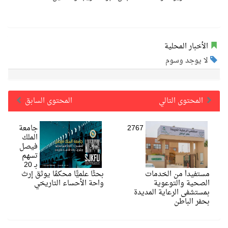
الأخبار المحلية
لا يوجد وسوم
المحتوى التالي
المحتوى السابق
2767
جامعة
الملك
فيصل
تسهم
بـ 20
مستفيداً من الخدمات
بحثًا علميًّا محكمًا يوثق إرث
الصحية والتوعوية
واحة الأحساء التاريخي
بمستشفى الرعاية المديدة
بحفر الباطن