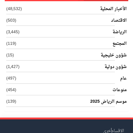
الأخبار المحلية
(48٬532)
الاقتصاد
(503)
الرياضة
(3٬445)
المجتمع
(119)
شؤون خليجية
(15)
شؤون دولية
(1٬427)
عام
(497)
منوعات
(454)
موسم الرياض 2025
(139)
الاقسام
أخرى