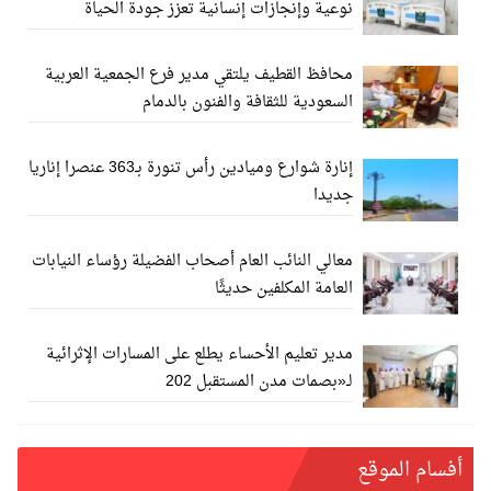
نوعية وإنجازات إنسانية تعزز جودة الحياة
محافظ القطيف يلتقي مدير فرع الجمعية العربية
السعودية للثقافة والفنون بالدمام
إنارة شوارع وميادين رأس تنورة بـ363 عنصرا إناريا
جديدا
معالي النائب العام أصحاب الفضيلة رؤساء النيابات
العامة المكلفين حديثًا
مدير تعليم الأحساء يطلع على المسارات الإثرائية
لـ«بصمات مدن المستقبل 202
أفسام الموقع