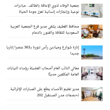
جمعية الوفاء لذوي الإعاقة بالطائف.. مبادرات
نوعية وإنجازات إنسانية تعزز جودة الحياة
محافظ القطيف يلتقي مدير فرع الجمعية العربية
السعودية للثقافة والفنون بالدمام
إنارة شوارع وميادين رأس تنورة بـ363 عنصرا إناريا
جديدا
معالي النائب العام أصحاب الفضيلة رؤساء النيابات
العامة المكلفين حديثًا
مدير تعليم الأحساء يطلع على المسارات الإثرائية
لـ«بصمات مدن المستقبل 202