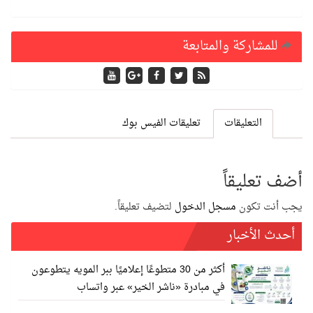
للمشاركة والمتابعة
التعليقات
تعليقات الفيس بوك
أضف تعليقاً
يجب أنت تكون
مسجل الدخول
لتضيف تعليقاً.
أحدث الأخبار
أكثر من 30 متطوعًا إعلاميًا ببر المويه يتطوعون
في مبادرة «ناشر الخير» عبر واتساب