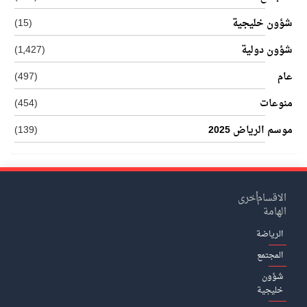
شؤون خليجية
(15)
شؤون دولية
(1٬427)
عام
(497)
منوعات
(454)
موسم الرياض 2025
(139)
الاقسام
أخرى
الهامة
الرياضة
المجتمع
شؤون
خليجية