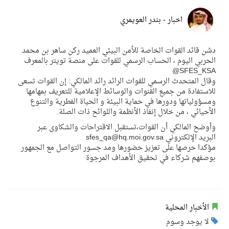
اخبار - بندر العويمري
دشن قائد القوات الخاصة للأمن البيئي العميد ركن ساهر بن محمد
الحربي اليوم ، الحساب الرسمي للقوات على منصة تويتر بالمعرف
SFES_KSA@
وقال المتحدث الرسمي للقوات الرائد رائد المالكي: إن القوات تسعى
للاستفادة من جميع القنوات والوسائط الإعلامية للتعريف بمهامها
ومسؤولياتها ودورها في حماية البيئة و الحياة الفطرية والتنوع
الأحيائي ، من خلال إنفاذ الأنظمة واللوائح ذات الصلة.
وأوضح المالكي أن القوات،تستقبل الاقتراحات والشكاوى عبر
البريد الإلكتروني sfes_qa@hq.moi.gov.sa
مؤكدا حرصها على تعزيز حضورها ومد جسور التواصل مع الجمهور
بوصفهم شركاء في تحقيق الأهداف المرجوة
الأخبار المحلية
لا يوجد وسوم