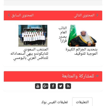
المحتوى التالي
المحتوى السابق
النائب
العام
يصدر
قراراً
بتحديد الجرائم الكبيرة
المنتخب السعودي
الموجبة للتوقيف
للتايكوندو ينهي استعداداته
للتنافس العربي بالبومسي
للمشاركة والمتابعة
التعليقات
تعليقات الفيس بوك