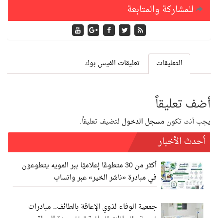
للمشاركة والمتابعة
التعليقات
تعليقات الفيس بوك
أضف تعليقاً
يجب أنت تكون
مسجل الدخول
لتضيف تعليقاً.
أحدث الأخبار
أكثر من 30 متطوعًا إعلاميًا ببر المويه يتطوعون
في مبادرة «ناشر الخير» عبر واتساب
جمعية الوفاء لذوي الإعاقة بالطائف.. مبادرات