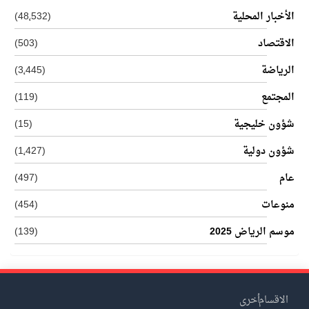
الأخبار المحلية
(48٬532)
الاقتصاد
(503)
الرياضة
(3٬445)
المجتمع
(119)
شؤون خليجية
(15)
شؤون دولية
(1٬427)
عام
(497)
منوعات
(454)
موسم الرياض 2025
(139)
الاقسام
أخرى