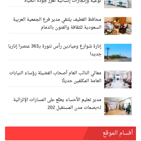
نوعية وإنجازات إنسانية تعزز جودة الحياة
محافظ القطيف يلتقي مدير فرع الجمعية العربية
السعودية للثقافة والفنون بالدمام
إنارة شوارع وميادين رأس تنورة بـ363 عنصرا إناريا
جديدا
معالي النائب العام أصحاب الفضيلة رؤساء النيابات
العامة المكلفين حديثًا
مدير تعليم الأحساء يطلع على المسارات الإثرائية
لـ«بصمات مدن المستقبل 202
أفسام الموقع