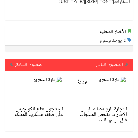
السفارات[/FONT][/SIZE][/B][/JUSTIFY]
الأخبار المحلية
لا يوجد وسوم
المحتوى التالي
المحتوى السابق
وزارة
التجارة تلزم مصانه تلبيس
البنتاجون تطلع الكونجرس
الاطارات بفحص المنتجات
على صفقة عسكرية للمملكة
قبل عرضها للبيع