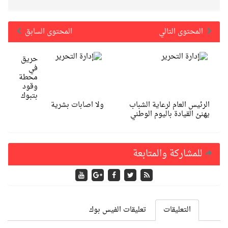
المحتوى التالي
المحتوى السابق
حريق
في
محطة
وقود
بتبوك
الرئيس العام لرعاية الشباب
ولا اصابات بشرية
يهنئ القيادة باليوم الوطني
للمشاركة والمتابعة
التعليقات
تعليقات الفيس بوك