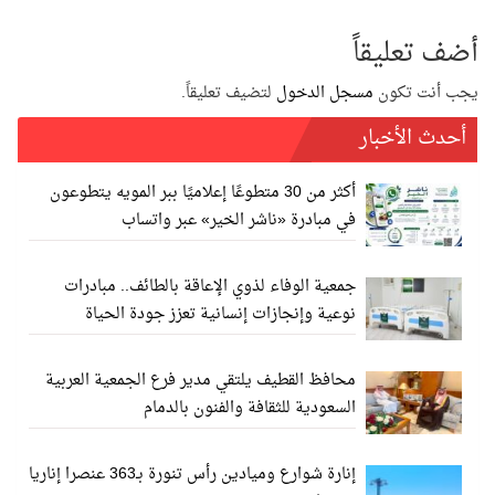
أضف تعليقاً
يجب أنت تكون
مسجل الدخول
لتضيف تعليقاً.
أحدث الأخبار
أكثر من 30 متطوعًا إعلاميًا ببر المويه يتطوعون
في مبادرة «ناشر الخير» عبر واتساب
جمعية الوفاء لذوي الإعاقة بالطائف.. مبادرات
نوعية وإنجازات إنسانية تعزز جودة الحياة
محافظ القطيف يلتقي مدير فرع الجمعية العربية
السعودية للثقافة والفنون بالدمام
إنارة شوارع وميادين رأس تنورة بـ363 عنصرا إناريا