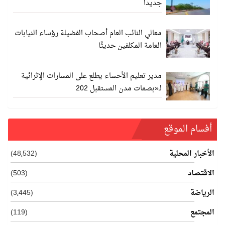
جديدا
معالي النائب العام أصحاب الفضيلة رؤساء النيابات
العامة المكلفين حديثًا
مدير تعليم الأحساء يطلع على المسارات الإثرائية
لـ«بصمات مدن المستقبل 202
أفسام الموقع
الأخبار المحلية
(48٬532)
الاقتصاد
(503)
الرياضة
(3٬445)
المجتمع
(119)