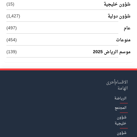
شؤون خليجية
(15)
شؤون دولية
(1٬427)
عام
(497)
منوعات
(454)
موسم الرياض 2025
(139)
الاقسام
أخرى
الهامة
الرياضة
المجتمع
شؤون
خليجية
شؤون