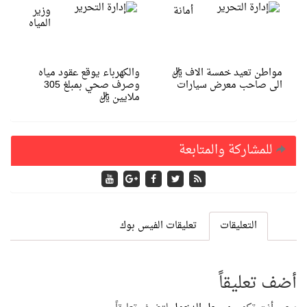
أمانة
وزير
المياه
مواطن تعيد خمسة الاف ريال
والكهرباء يوقع عقود مياه
الى صاحب معرض سيارات
وصرف صحي بمبلغ 305
ملايين ريال
للمشاركة والمتابعة
التعليقات
تعليقات الفيس بوك
أضف تعليقاً