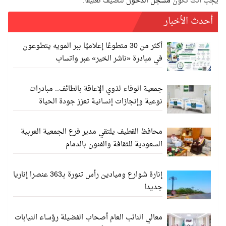
يجب أنت تكون
مسجل الدخول
لتضيف تعليقاً.
أحدث الأخبار
أكثر من 30 متطوعًا إعلاميًا ببر المويه يتطوعون
في مبادرة «ناشر الخير» عبر واتساب
جمعية الوفاء لذوي الإعاقة بالطائف.. مبادرات
نوعية وإنجازات إنسانية تعزز جودة الحياة
محافظ القطيف يلتقي مدير فرع الجمعية العربية
السعودية للثقافة والفنون بالدمام
إنارة شوارع وميادين رأس تنورة بـ363 عنصرا إناريا
جديدا
معالي النائب العام أصحاب الفضيلة رؤساء النيابات