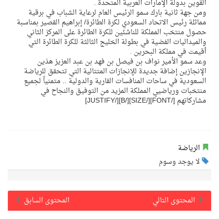
القوين بدولة الإمارات العربية المتحدة .
ومن جهة ثانية بارك سمو الرئيس العام لرعاية الشباب في برقية
مماثلة رئيس الاتحاد السعودي لكرة الطائرة/ إبراهيم القصير بمناسبة
حصول منتخب المملكة للناشئين للكرة الطائرة على المركز الثاني
والميداليات الفضية في بطولة الخليج الثالثة للكرة الطائرة التي
أقيمت في مملكة البحرين .
وعد سمو الأمير نواف بن فيصل بن فهد بن عبد العزيز هذين
الإنجازين إضافة جديدة للإنجازات المتتالية التي تتحقق للرياضة
السعودية في ساحات المنافسات القارية والدولية .. متمنياً لجميع
منتخبات ورياضيي المملكة المزيد من التوفيق والنجاح في
مشاركاتهم [/FONT][/SIZE][/B][/JUSTIFY]
الرياضة
لا يوجد وسوم
المحتوى التالي
المحتوى السابق