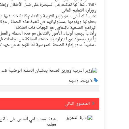
97% , كما أنها تمكنت من السيطرة على شلل الأطفال وإعلان 
ووزارة التعليم العالي.
عقب ذلك ألقى سمو وزير التربية والتعليم كلمة حث فيها من
يتعاونوا ويقوموا بمسئولياتهم في تنفيذ هذه الحملة , مؤك
البرامج الصحية بالتعاون مع الجهات ذات العلاقة.
وأهاب بجميع أولياء الأمور بالتفاعل مع هذه الحملة والعمل 
وأعرب سموه عن اعتزازه بما حققته المملكة من نجاحات 
، مشيداً بدور إدارة الصحة المدرسية لما تقوم به من جهد[/FONT][/SIZE][/B][/JUSTIFY]
لا يوجد وسوم
المحتوى التالي
هيئة عفيف تلقي القبض على سائق 
معلمة