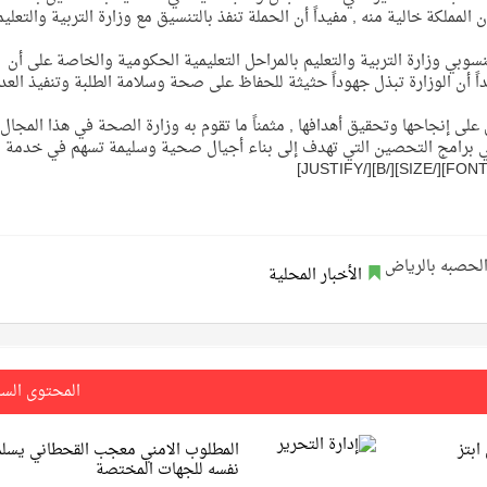
المملكة خالية منه , مفيداً أن الحملة تنفذ بالتنسيق مع وزارة التربية والتعليم
سوبي وزارة التربية والتعليم بالمراحل التعليمية الحكومية والخاصة على أن
داً أن الوزارة تبذل جهوداً حثيثة للحفاظ على صحة وسلامة الطلبة وتنفيذ العد
على إنجاحها وتحقيق أهدافها , مثمناً ما تقوم به وزارة الصحة في هذا المجال 
في برامج التحصين التي تهدف إلى بناء أجيال صحية وسليمة تسهم في خدمة 
الأخبار المحلية
المحتوى الس
ابتز
المطلوب الامني معجب القحطاني يسلم
نفسه للجهات المختصة