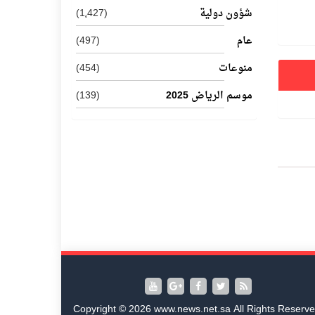
شؤون دولية
(1٬427)
عام
(497)
منوعات
(454)
موسم الرياض 2025
(139)
Copyright © 2026 www.news.net.sa All Rights Reserve