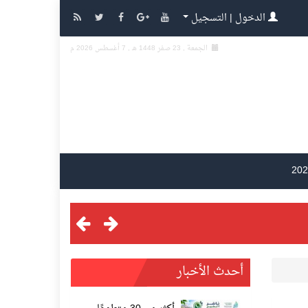
الدخول | التسجيل
الجمعة , 23 صفر 1448 هـ ,
7 أغسطس 2026 م
أحدث الأخبار